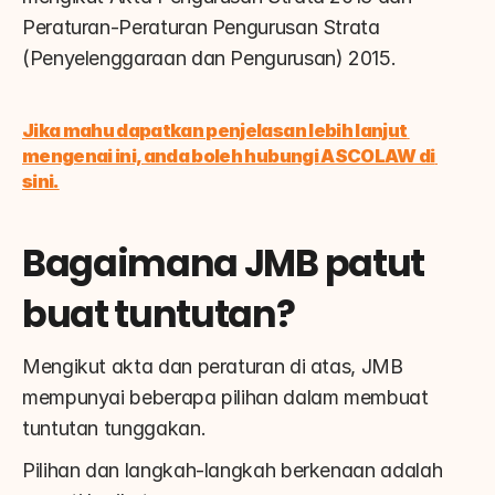
Peraturan-Peraturan Pengurusan Strata 
(Penyelenggaraan dan Pengurusan) 2015.
Jika mahu dapatkan penjelasan lebih lanjut 
mengenai ini, anda boleh hubungi ASCOLAW di 
sini.
Bagaimana JMB patut 
buat tuntutan?
Mengikut akta dan peraturan di atas, JMB 
mempunyai beberapa pilihan dalam membuat 
tuntutan tunggakan.
Pilihan dan langkah-langkah berkenaan adalah 