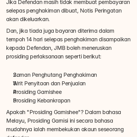
Jika Defendan masih tidak membuat pembayaran 
selepas penghakiman dibuat, Notis Peringatan 
akan dikeluarkan.
Dan, jika tiada juga bayaran diterima dalam 
tempoh 14 hari selepas penghakiman disampaikan 
kepada Defendan, JMB boleh meneruskan 
prosiding perlaksanaan seperti berikut:
Saman Penghutang Penghakiman
Writ Penyitaan dan Penjualan
Prosiding Garnishee
Prosiding Kebankrapan
Apakah "Prosiding Garnishee"? Dalam bahasa 
Melayu, Prosiding Garnisi ini secara bahasa 
mudahnya ialah membekukan akaun seseorang 