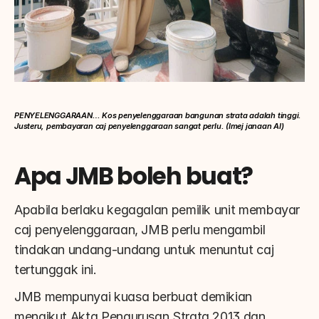
PENYELENGGARAAN… Kos penyelenggaraan bangunan strata adalah tinggi. 
Justeru, pembayaran caj penyelenggaraan sangat perlu. (Imej janaan AI)
Apa JMB boleh buat?
Apabila berlaku kegagalan pemilik unit membayar 
caj penyelenggaraan, JMB perlu mengambil 
tindakan undang-undang untuk menuntut caj 
tertunggak ini.
JMB mempunyai kuasa berbuat demikian 
mengikut Akta Pengurusan Strata 2013 dan 