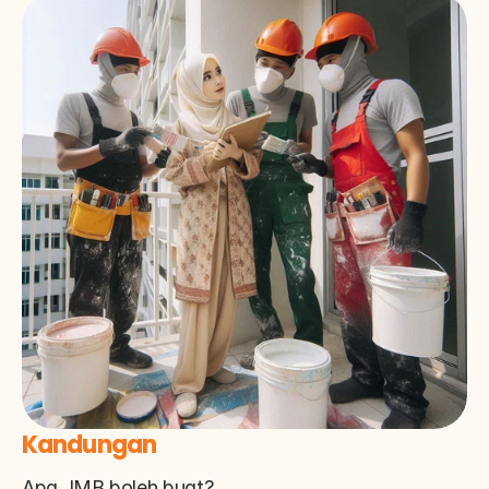
Kandungan
Apa JMB boleh buat?