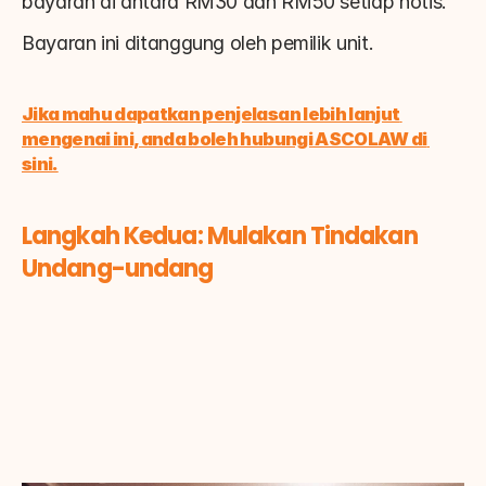
bayaran di antara RM30 dan RM50 setiap notis.
Bayaran ini ditanggung oleh pemilik unit.
Jika mahu dapatkan penjelasan lebih lanjut 
mengenai ini, anda boleh hubungi ASCOLAW di 
sini.
Langkah Kedua: Mulakan Tindakan 
Undang-undang