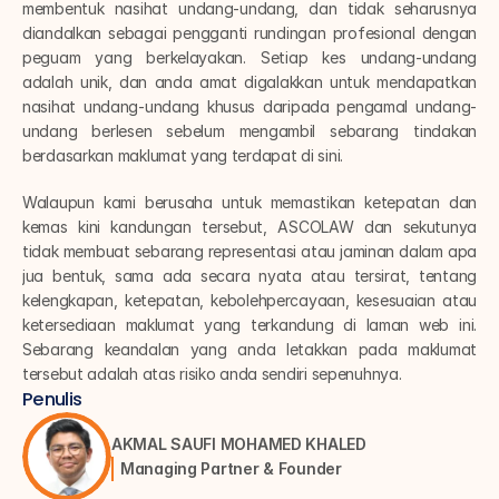
membentuk nasihat undang-undang, dan tidak seharusnya 
diandalkan sebagai pengganti rundingan profesional dengan 
peguam yang berkelayakan. Setiap kes undang-undang 
adalah unik, dan anda amat digalakkan untuk mendapatkan 
nasihat undang-undang khusus daripada pengamal undang-
undang berlesen sebelum mengambil sebarang tindakan 
berdasarkan maklumat yang terdapat di sini.
Walaupun kami berusaha untuk memastikan ketepatan dan 
kemas kini kandungan tersebut, ASCOLAW dan sekutunya 
tidak membuat sebarang representasi atau jaminan dalam apa 
jua bentuk, sama ada secara nyata atau tersirat, tentang 
kelengkapan, ketepatan, kebolehpercayaan, kesesuaian atau 
ketersediaan maklumat yang terkandung di laman web ini. 
Sebarang keandalan yang anda letakkan pada maklumat 
tersebut adalah atas risiko anda sendiri sepenuhnya.
Penulis
AKMAL SAUFI MOHAMED KHALED
Managing Partner & Founder