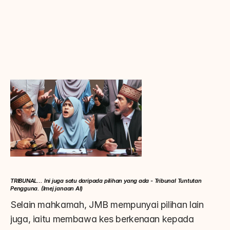
TRIBUNAL… Ini juga satu daripada pilihan yang ada - Tribunal Tuntutan 
Pengguna. (Imej janaan AI)
Selain mahkamah, JMB mempunyai pilihan lain 
juga, iaitu membawa kes berkenaan kepada 