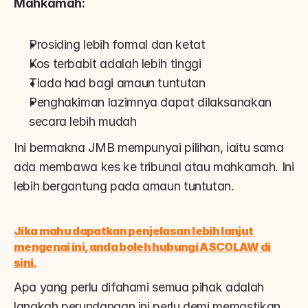
Mahkamah:
Prosiding lebih formal dan ketat
Kos terbabit adalah lebih tinggi
Tiada had bagi amaun tuntutan
Penghakiman lazimnya dapat dilaksanakan 
secara lebih mudah
Ini bermakna JMB mempunyai pilihan, iaitu sama 
ada membawa kes ke tribunal atau mahkamah. Ini 
lebih bergantung pada amaun tuntutan.
Jika mahu dapatkan penjelasan lebih lanjut 
mengenai ini, anda boleh hubungi ASCOLAW di 
sini.
Apa yang perlu difahami semua pihak adalah 
langkah perundangan ini perlu demi memastikan 