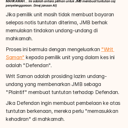
MAHKAMAH… Ini adalah antara pilihan untuk JMB membuat tuntutan caj 
penyelenggaraan. (Imej janaan AI)
Jika pemilik unit masih tidak membuat bayaran 
selepas notis tuntutan diterima, JMB berhak 
memulakan tindakan undang-undang di 
mahkamah.
Proses ini bermula dengan mengeluarkan 
"Writ 
Saman"
 kepada pemilik unit yang dalam kes ini 
adalah "Defendan".
Writ Saman adalah prosiding lazim undang-
undang yang membenarkan JMB sebaga 
"Plaintif" membuat tuntutan terhadap Defendan.
Jika Defendan ingin membuat pembelaan ke atas 
tuntutan berkenaan, mereka perlu "memasukkan 
kehadiran" di mahkamah.