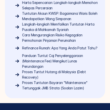
Harta Sepencarian: Langkah-langkah Memohon 
Selepas Perceraian
Tuntutan Akaun KWSP: Bagaimana Waris Boleh 
Mendapatkan Wang Simpanan
Langkah-langkah Memfailkan Tuntutan Harta 
Pusaka di Mahkamah Syariah
Cara Mengurangkan Risiko Kegagalan 
Permohonan Pinjaman Perumahan
Refinance Rumah: Apa Yang Anda Patut Tahu?
Panduan Tuntut Caj Penyelenggaraan 
(Maintenance Fee) Mengikut Lunas 
Perundangan
Proses Tuntut Hutang di Malaysia (Debt 
Recovery)
Proses Tuntutan Bayaran "Maintenance" 
Tertunggak JMB Strata (Soalan Lazim)