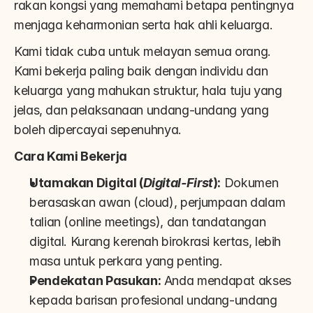
rakan kongsi yang memahami betapa pentingnya 
menjaga keharmonian serta hak ahli keluarga.
Kami tidak cuba untuk melayan semua orang. 
Kami bekerja paling baik dengan individu dan 
keluarga yang mahukan struktur, hala tuju yang 
jelas, dan pelaksanaan undang-undang yang 
boleh dipercayai sepenuhnya.
Cara Kami Bekerja
Utamakan Digital (
Digital-First
):
 Dokumen 
berasaskan awan (cloud), perjumpaan dalam 
talian (online meetings), dan tandatangan 
digital. Kurang kerenah birokrasi kertas, lebih 
masa untuk perkara yang penting.
Pendekatan Pasukan:
 Anda mendapat akses 
kepada barisan profesional undang-undang 