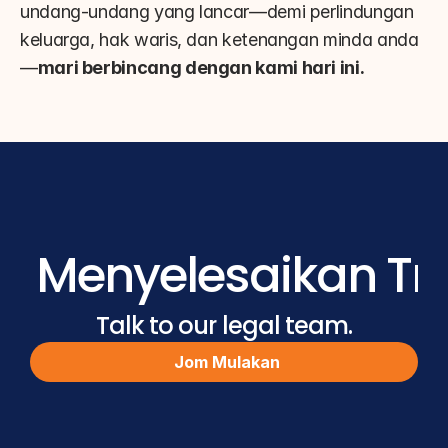
undang-undang yang lancar—demi perlindungan 
keluarga, hak waris, dan ketenangan minda anda
—
mari berbincang dengan kami hari ini.
uk Menyelesaikan Tr
Talk to our legal team.
Jom Mulakan