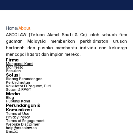
Home
/
About
ASCOLAW (Tetuan Akmal Saufi & Co) ialah sebuah firm 
guaman Malaysia memberikan perkhidmatan urusan 
hartanah dan pusaka membantu individu dan keluarga 
mencapai hasrat dan impian mereka.
Firma
Mengenai Kami
Manifesto
Pasukan
Solusi
Bidang Perundangan
Perkhidmatan
Kalkulator Fi Peguam, Duti 
Setem & RPGT
Media
Blog
Hubungi Kami
Perundangan &
Komunikasi
Terms of Use
Privacy Policy
Terms of Engagement
Website Disclaimer
help@ascolaw.co
llms.txt