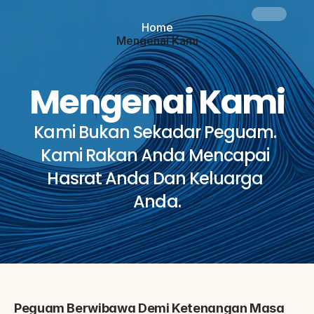
Home
Mengenai Kami
Perkhidmatan
Blog
Hubungi Kami
Mengenai Kami
Button
Kami Bukan Sekadar Peguam. 
Kami Rakan Anda Mencapai 
Hasrat Anda Dan Keluarga 
Anda.
Peguam Berwibawa Demi Ketenangan Masa 