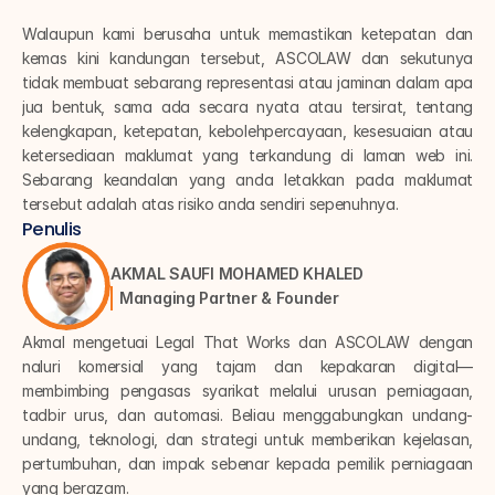
Walaupun kami berusaha untuk memastikan ketepatan dan 
kemas kini kandungan tersebut, ASCOLAW dan sekutunya 
tidak membuat sebarang representasi atau jaminan dalam apa 
jua bentuk, sama ada secara nyata atau tersirat, tentang 
kelengkapan, ketepatan, kebolehpercayaan, kesesuaian atau 
ketersediaan maklumat yang terkandung di laman web ini. 
Sebarang keandalan yang anda letakkan pada maklumat 
tersebut adalah atas risiko anda sendiri sepenuhnya.
Penulis
AKMAL SAUFI MOHAMED KHALED
Managing Partner & Founder
Akmal mengetuai Legal That Works dan ASCOLAW dengan 
naluri komersial yang tajam dan kepakaran digital—
membimbing pengasas syarikat melalui urusan perniagaan, 
tadbir urus, dan automasi. Beliau menggabungkan undang-
undang, teknologi, dan strategi untuk memberikan kejelasan, 
pertumbuhan, dan impak sebenar kepada pemilik perniagaan 
yang berazam.