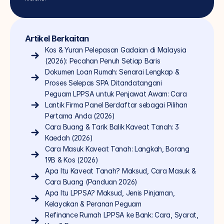
Artikel Berkaitan
Kos & Yuran Pelepasan Gadaian di Malaysia 
(2026): Pecahan Penuh Setiap Baris
Dokumen Loan Rumah: Senarai Lengkap & 
Proses Selepas SPA Ditandatangani
Peguam LPPSA untuk Penjawat Awam: Cara 
Lantik Firma Panel Berdaftar sebagai Pilihan 
Pertama Anda (2026)
Cara Buang & Tarik Balik Kaveat Tanah: 3 
Kaedah (2026)
Cara Masuk Kaveat Tanah: Langkah, Borang 
19B & Kos (2026)
Apa Itu Kaveat Tanah? Maksud, Cara Masuk & 
Cara Buang (Panduan 2026)
Apa Itu LPPSA? Maksud, Jenis Pinjaman, 
Kelayakan & Peranan Peguam
Refinance Rumah LPPSA ke Bank: Cara, Syarat, 