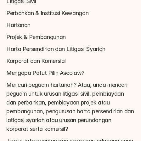
Litigasi Sivil
Perbankan & Institusi Kewangan
Hartanah
Projek & Pembangunan
Harta Persendirian dan Litigasi Syariah
Korporat dan Komersial
Mengapa Patut Pilih Ascolaw?
Mencari peguam hartanah? Atau, anda mencari 
peguam untuk urusan litigasi sivil, pembiayaan 
dan perbankan, pembiayaan projek atau 
pembangunan, pengurusan harta persendirian dan 
latigasi syariah atau urusan perundangan 
korporat serta komersil?
Jika ini info guaman dan servis perundangan yang 