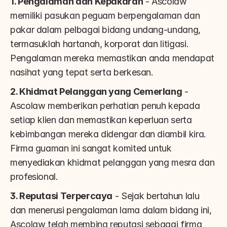
1. Pengalaman dan Kepakaran
 - Ascolaw 
memiliki pasukan peguam berpengalaman dan 
pakar dalam pelbagai bidang undang-undang, 
termasuklah hartanah, korporat dan litigasi. 
Pengalaman mereka memastikan anda mendapat 
nasihat yang tepat serta berkesan.
2. Khidmat Pelanggan yang Cemerlang
 - 
Ascolaw memberikan perhatian penuh kepada 
setiap klien dan memastikan keperluan serta 
kebimbangan mereka didengar dan diambil kira. 
Firma guaman ini sangat komited untuk 
menyediakan khidmat pelanggan yang mesra dan 
profesional.
3. Reputasi Terpercaya
 - Sejak bertahun lalu 
dan menerusi pengalaman lama dalam bidang ini, 
Ascolaw telah membina reputasi sebagai firma 