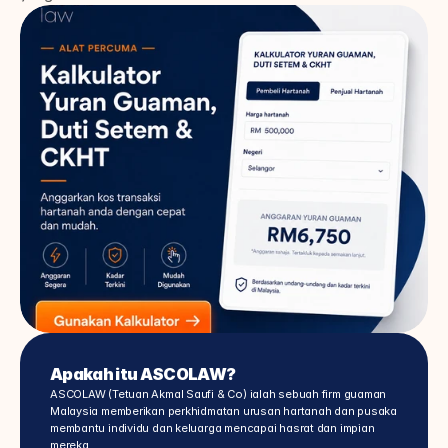
Apakah itu ASCOLAW?
ASCOLAW (Tetuan Akmal Saufi & Co) ialah sebuah firm guaman 
Malaysia memberikan perkhidmatan urusan hartanah dan pusaka 
membantu individu dan keluarga mencapai hasrat dan impian 
mereka.