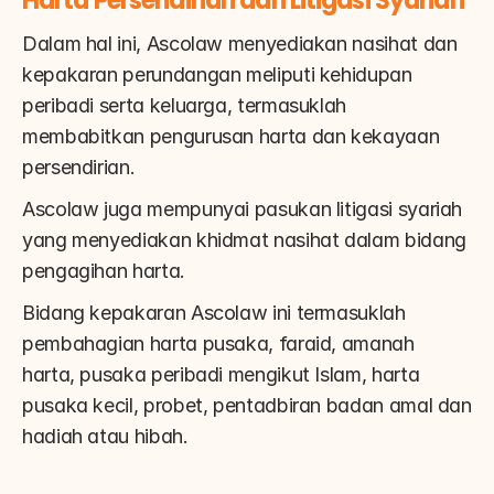
Harta Persendirian dan Litigasi Syariah
Dalam hal ini, Ascolaw menyediakan nasihat dan 
kepakaran perundangan meliputi kehidupan 
peribadi serta keluarga, termasuklah 
membabitkan pengurusan harta dan kekayaan 
persendirian.
Ascolaw juga mempunyai pasukan litigasi syariah 
yang menyediakan khidmat nasihat dalam bidang 
pengagihan harta.
Bidang kepakaran Ascolaw ini termasuklah 
pembahagian harta pusaka, faraid, amanah 
harta, pusaka peribadi mengikut Islam, harta 
pusaka kecil, probet, pentadbiran badan amal dan 
hadiah atau hibah.