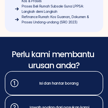
Kos & Proses
Proses Beli Rumah Subsale Guna LPPSA: 
Langkah demi Langkah
Refinance Rumah: Kos Guaman, Dokumen & 
Proses Undang-undang (SRO 2023)
Perlu kami membantu 
urusan anda?
Isi dan hantar borang
Jawab soalan dari pasukan kami