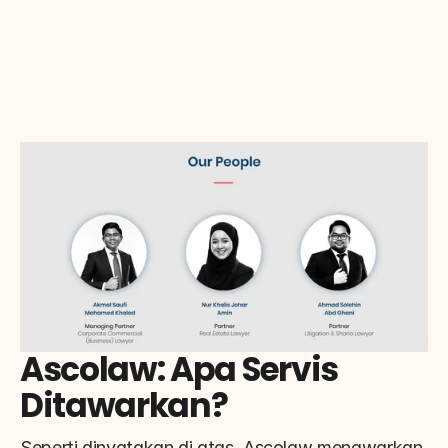
Ascolaw: Apa Servis 
Ditawarkan?
Seperti dinyatakan di atas, Ascolaw menawarkan 