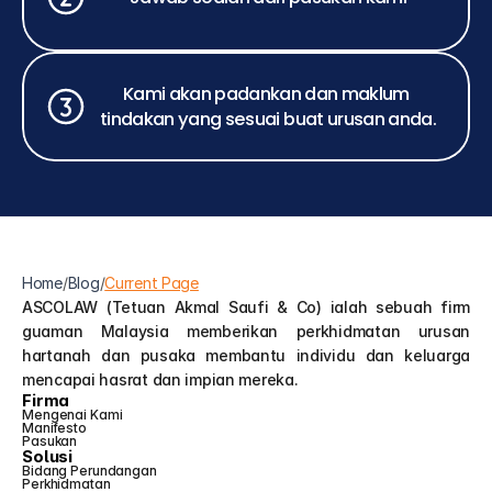
Kami akan padankan dan maklum 
tindakan yang sesuai buat urusan anda.
Home
/
Blog
/
Current Page
ASCOLAW (Tetuan Akmal Saufi & Co) ialah sebuah firm 
guaman Malaysia memberikan perkhidmatan urusan 
hartanah dan pusaka membantu individu dan keluarga 
mencapai hasrat dan impian mereka.
Firma
Mengenai Kami
Manifesto
Pasukan
Solusi
Bidang Perundangan
Perkhidmatan