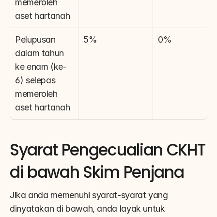
memeroleh 
aset hartanah
Pelupusan 
5%
0%
dalam tahun 
ke enam (ke-
6) selepas 
memeroleh 
aset hartanah
Syarat Pengecualian CKHT 
di bawah Skim Penjana
Jika anda memenuhi syarat-syarat yang 
dinyatakan di bawah, anda layak untuk 