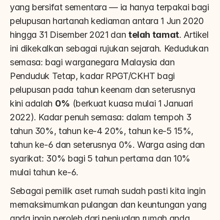
yang bersifat sementara — ia hanya terpakai bagi 
pelupusan hartanah kediaman antara 1 Jun 2020 
hingga 31 Disember 2021 dan 
telah tamat
. Artikel 
ini dikekalkan sebagai rujukan sejarah. Kedudukan 
semasa: bagi warganegara Malaysia dan 
Penduduk Tetap, kadar RPGT/CKHT bagi 
pelupusan pada tahun keenam dan seterusnya 
kini adalah 
0%
 (berkuat kuasa mulai 1 Januari 
2022). Kadar penuh semasa: dalam tempoh 3 
tahun 30%, tahun ke-4 20%, tahun ke-5 15%, 
tahun ke-6 dan seterusnya 0%. Warga asing dan 
syarikat: 30% bagi 5 tahun pertama dan 10% 
mulai tahun ke-6.
Sebagai pemilik aset rumah sudah pasti kita ingin 
memaksimumkan pulangan dan keuntungan yang 
anda ingin peroleh dari penjualan rumah anda 