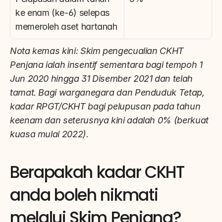
ke enam (ke-6) selepas 
memeroleh aset hartanah
Nota kemas kini: Skim pengecualian CKHT 
Penjana ialah insentif sementara bagi tempoh 1 
Jun 2020 hingga 31 Disember 2021 dan telah 
tamat. Bagi warganegara dan Penduduk Tetap, 
kadar RPGT/CKHT bagi pelupusan pada tahun 
keenam dan seterusnya kini adalah 0% (berkuat 
kuasa mulai 2022).
Berapakah kadar CKHT 
anda boleh nikmati 
melalui Skim Penjana?