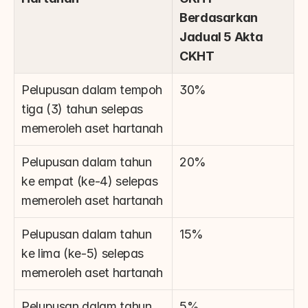
Berdasarkan 
Jadual 5 Akta 
CKHT
Pelupusan dalam tempoh 
30%
tiga (3) tahun selepas 
memeroleh aset hartanah
Pelupusan dalam tahun 
20%
ke empat (ke-4) selepas 
memeroleh aset hartanah
Pelupusan dalam tahun 
15%
ke lima (ke-5) selepas 
memeroleh aset hartanah
Pelupusan dalam tahun 
5%