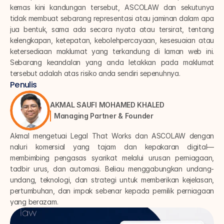
kemas kini kandungan tersebut, ASCOLAW dan sekutunya 
tidak membuat sebarang representasi atau jaminan dalam apa 
jua bentuk, sama ada secara nyata atau tersirat, tentang 
kelengkapan, ketepatan, kebolehpercayaan, kesesuaian atau 
ketersediaan maklumat yang terkandung di laman web ini. 
Sebarang keandalan yang anda letakkan pada maklumat 
tersebut adalah atas risiko anda sendiri sepenuhnya.
Penulis
AKMAL SAUFI MOHAMED KHALED
Managing Partner & Founder
Akmal mengetuai Legal That Works dan ASCOLAW dengan 
naluri komersial yang tajam dan kepakaran digital—
membimbing pengasas syarikat melalui urusan perniagaan, 
tadbir urus, dan automasi. Beliau menggabungkan undang-
undang, teknologi, dan strategi untuk memberikan kejelasan, 
pertumbuhan, dan impak sebenar kepada pemilik perniagaan 
yang berazam.