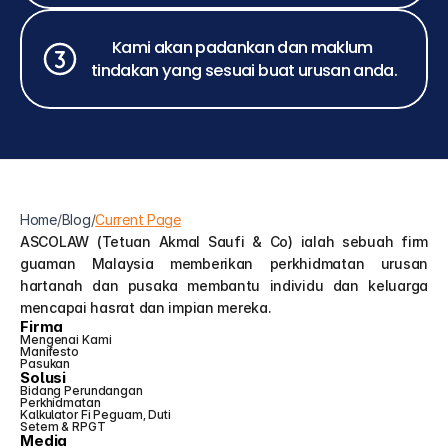
Kami akan padankan dan maklum 
tindakan yang sesuai buat urusan anda.
Home
/
Blog
/
Current Page
ASCOLAW (Tetuan Akmal Saufi & Co) ialah sebuah firm 
guaman Malaysia memberikan perkhidmatan urusan 
hartanah dan pusaka membantu individu dan keluarga 
mencapai hasrat dan impian mereka.
Firma
Mengenai Kami
Manifesto
Pasukan
Solusi
Bidang Perundangan
Perkhidmatan
Kalkulator Fi Peguam, Duti 
Setem & RPGT
Media