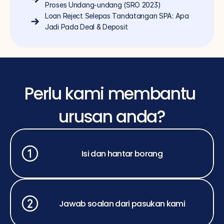
Proses Undang-undang (SRO 2023)
Loan Reject Selepas Tandatangan SPA: Apa 
Jadi Pada Deal & Deposit
Perlu kami membantu 
urusan anda?
Isi dan hantar borang
Jawab soalan dari pasukan kami