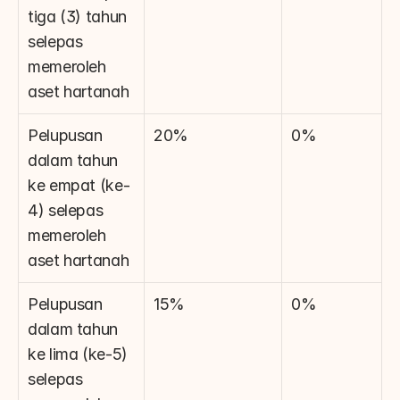
tiga (3) tahun 
selepas 
memeroleh 
aset hartanah
Pelupusan 
20%
0%
dalam tahun 
ke empat (ke-
4) selepas 
memeroleh 
aset hartanah
Pelupusan 
15%
0%
dalam tahun 
ke lima (ke-5) 
selepas 