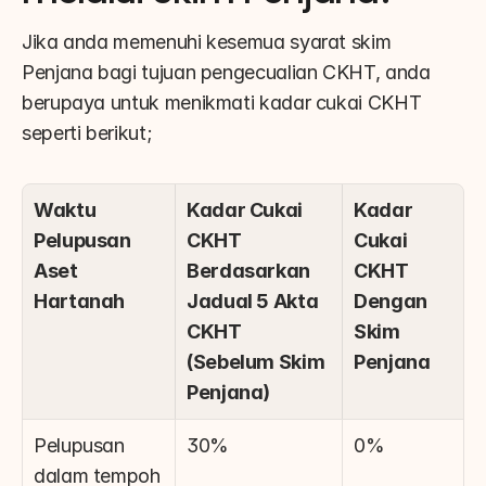
Jika anda memenuhi kesemua syarat skim 
Penjana bagi tujuan pengecualian CKHT, anda 
berupaya untuk menikmati kadar cukai CKHT 
seperti berikut;
Waktu 
Kadar Cukai 
Kadar 
Pelupusan 
CKHT 
Cukai 
Aset 
Berdasarkan 
CKHT 
Hartanah
Jadual 5 Akta 
Dengan 
CKHT 
Skim 
(Sebelum Skim 
Penjana
Penjana)
Pelupusan 
30%
0%
dalam tempoh 