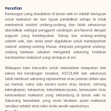
Penafian
Kandungan yang disediakan di laman web ini adalah bertujuan 
untuk maklumat am dan tujuan pendidikan sahaja. Ia tidak 
membentuk nasihat undang-undang, dan tidak seharusnya 
diandalkan sebagai pengganti rundingan profesional dengan 
peguam yang berkelayakan. Setiap kes undang-undang 
adalah unik, dan anda amat digalakkan untuk mendapatkan 
nasihat undang-undang khusus daripada pengamal undang-
undang berlesen sebelum mengambil sebarang tindakan 
berdasarkan maklumat yang terdapat di sini.
Walaupun kami berusaha untuk memastikan ketepatan dan 
kemas kini kandungan tersebut, ASCOLAW dan sekutunya 
tidak membuat sebarang representasi atau jaminan dalam apa 
jua bentuk, sama ada secara nyata atau tersirat, tentang 
kelengkapan, ketepatan, kebolehpercayaan, kesesuaian atau 
ketersediaan maklumat yang terkandung di laman web ini. 
Sebarang keandalan yang anda letakkan pada maklumat 
tersebut adalah atas risiko anda sendiri sepenuhnya.