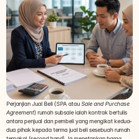
Perjanjian Jual Beli (SPA atau 
Sale and Purchase 
Agreement
) rumah subsale ialah kontrak bertulis 
antara penjual dan pembeli yang mengikat kedua-
dua pihak kepada terma jual beli sesebuah rumah 
terpakai (second hand). Ia menetapkan harga, 