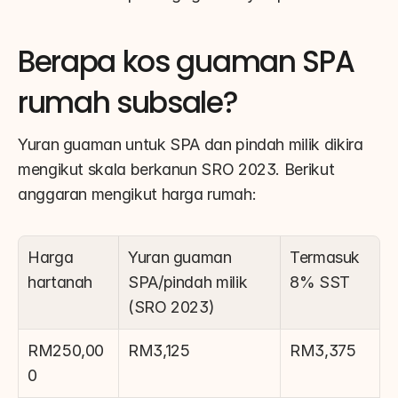
Berapa kos guaman SPA 
rumah subsale?
Yuran guaman untuk SPA dan pindah milik dikira 
mengikut skala berkanun SRO 2023. Berikut 
anggaran mengikut harga rumah:
Harga 
Yuran guaman 
Termasuk 
hartanah
SPA/pindah milik 
8% SST
(SRO 2023)
RM250,00
RM3,125
RM3,375
0