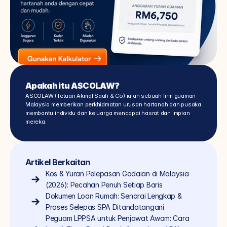
Apakah itu ASCOLAW?
ASCOLAW (Tetuan Akmal Saufi & Co) ialah sebuah firm guaman 
Malaysia memberikan perkhidmatan urusan hartanah dan pusaka 
membantu individu dan keluarga mencapai hasrat dan impian 
mereka.
Artikel Berkaitan
Kos & Yuran Pelepasan Gadaian di Malaysia 
(2026): Pecahan Penuh Setiap Baris
Dokumen Loan Rumah: Senarai Lengkap & 
Proses Selepas SPA Ditandatangani
Peguam LPPSA untuk Penjawat Awam: Cara 