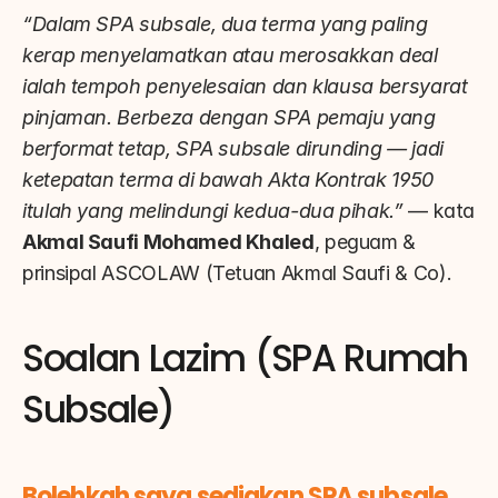
“Dalam SPA subsale, dua terma yang paling 
kerap menyelamatkan atau merosakkan deal 
ialah tempoh penyelesaian dan klausa bersyarat 
pinjaman. Berbeza dengan SPA pemaju yang 
berformat tetap, SPA subsale dirunding — jadi 
ketepatan terma di bawah Akta Kontrak 1950 
itulah yang melindungi kedua-dua pihak.”
 — kata 
Akmal Saufi Mohamed Khaled
, peguam & 
prinsipal ASCOLAW (Tetuan Akmal Saufi & Co).
Soalan Lazim (SPA Rumah 
Subsale)
Bolehkah saya sediakan SPA subsale 