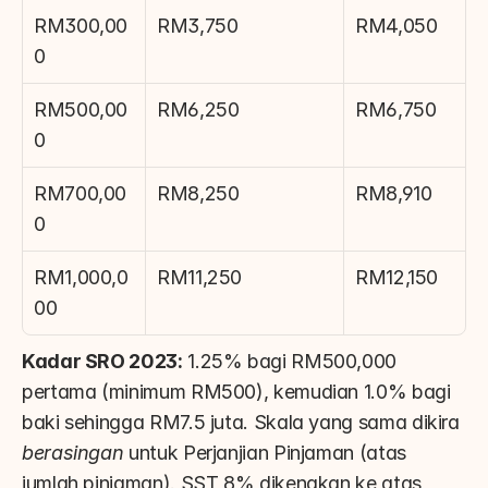
RM300,00
RM3,750
RM4,050
0
RM500,00
RM6,250
RM6,750
0
RM700,00
RM8,250
RM8,910
0
RM1,000,0
RM11,250
RM12,150
00
Kadar SRO 2023:
 1.25% bagi RM500,000 
pertama (minimum RM500), kemudian 1.0% bagi 
baki sehingga RM7.5 juta. Skala yang sama dikira 
berasingan
 untuk Perjanjian Pinjaman (atas 
jumlah pinjaman). SST 8% dikenakan ke atas 