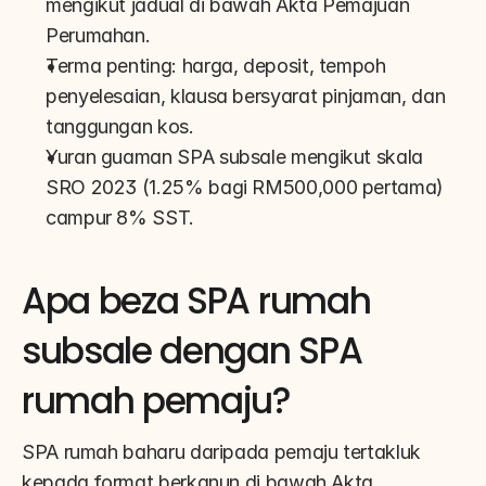
mengikut jadual di bawah Akta Pemajuan 
Perumahan.
Terma penting: harga, deposit, tempoh 
penyelesaian, klausa bersyarat pinjaman, dan 
tanggungan kos.
Yuran guaman SPA subsale mengikut skala 
SRO 2023 (1.25% bagi RM500,000 pertama) 
campur 8% SST.
Apa beza SPA rumah 
subsale dengan SPA 
rumah pemaju?
SPA rumah baharu daripada pemaju tertakluk 
kepada format berkanun di bawah Akta 