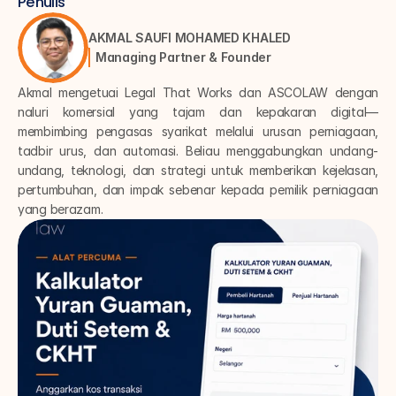
Penulis
AKMAL SAUFI MOHAMED KHALED
Managing Partner & Founder
Akmal mengetuai Legal That Works dan ASCOLAW dengan 
naluri komersial yang tajam dan kepakaran digital—
membimbing pengasas syarikat melalui urusan perniagaan, 
tadbir urus, dan automasi. Beliau menggabungkan undang-
undang, teknologi, dan strategi untuk memberikan kejelasan, 
pertumbuhan, dan impak sebenar kepada pemilik perniagaan 
yang berazam.