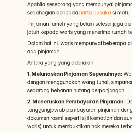
Apabila seseorang yang mempunyai pinjaman
sebahagian daripada 
harta pusaka
 si mati.
Pinjaman rumah yang belum selesai juga per
jatuh kepada waris yang menerima rumah te
Dalam hal ini, waris mempunyai beberapa p
ada pinjaman.
Antara yang yang ada ialah:
1. Melunaskan Pinjaman Sepenuhnya:
 War
dengan menggunakan wang tunai, simpanan a
sebarang bebanan hutang berpanjangan.
2. Meneruskan Pembayaran Pinjaman:
 D
tanggungjawab pembayaran pinjaman denga
dokumen rasmi seperti sijil kematian dan su
waris) untuk membuktikan hak mereka terh