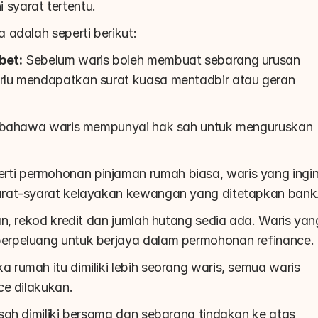
syarat tertentu.
 adalah seperti berikut:
bet:
 Sebelum waris boleh membuat sebarang urusan 
lu mendapatkan surat kuasa mentadbir atau geran 
i bahawa waris mempunyai hak sah untuk menguruskan 
rti permohonan pinjaman rumah biasa, waris yang ingin
arat-syarat kelayakan kewangan yang ditetapkan bank
n, rekod kredit dan jumlah hutang sedia ada. Waris yang
erpeluang untuk berjaya dalam permohonan refinance.
ika rumah itu dimiliki lebih seorang waris, semua waris 
ce dilakukan.
sah dimiliki bersama dan sebarang tindakan ke atas 