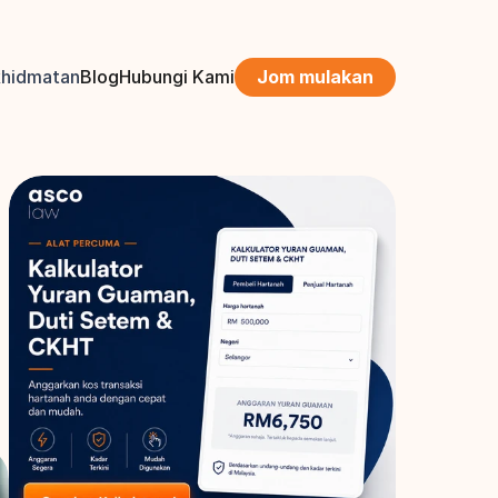
khidmatan
Blog
Hubungi Kami
Jom mulakan