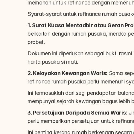
memohon untuk refinance dengan memenuhi 
Syarat-syarat untuk refinance rumah pusaka
1. Surat Kuasa Mentadbir atau Geran Pro
berkaitan dengan rumah pusaka, mereka per
probet.
Dokumen ini diperlukan sebagai bukti rasm
harta pusaka si mati.
2. Kelayakan Kewangan Waris:
 Sama sepe
refinance rumah pusaka perlu memenuhi sy
Ini termasuklah dari segi pendapatan bulana
mempunyai sejarah kewangan bagus lebih b
3. Persetujuan Daripada Semua Waris:
 J
perlu memberikan persetujuan untuk refinan
Ini penting kerana rumah berkenaan secara 