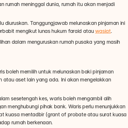
 rumah meninggal dunia, rumah itu akan menjadi 
lu diuruskan. Tanggungjawab melunaskan pinjaman ini 
rbabit mengikut lunas hukum faraid atau 
wasiat
.
ilihan dalam menguruskan rumah pusaka yang masih 
is boleh memilih untuk melunaskan baki pinjaman 
tau aset lain yang ada. Ini akan mengelakkan 
alam sesetengah kes, waris boleh mengambil alih 
n menghubungi pihak bank. Waris perlu menunjukkan 
rat kuasa mentadbir (grant of probate atau surat kuasa 
adap rumah berkenaan.