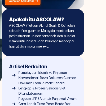
Apakah itu ASCOLAW?
ASCOLAW (Tetuan Akmal Saufi & Co) ialah 
sebuah firm guaman Malaysia memberikan 
perkhidmatan urusan hartanah dan pusaka 
membantu individu dan keluarga mencapai 
hasrat dan impian mereka.
Artikel Berkaitan
Pembiayaan Islamik vs Pinjaman 
Konvensional: Beza Dokumen Guaman
Dokumen Loan Rumah: Senarai 
Lengkap & Proses Selepas SPA 
Ditandatangani
Peguam LPPSA untuk Penjawat Awam: 
Cara Lantik Firma Panel Berdaftar 