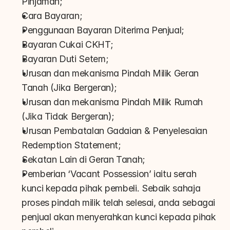
Pinjaman;
Cara Bayaran;
Penggunaan Bayaran Diterima Penjual;
Bayaran Cukai CKHT;
Bayaran Duti Setem;
Urusan dan mekanisma Pindah Milik Geran 
Tanah (Jika Bergeran);
Urusan dan mekanisma Pindah Milik Rumah 
(Jika Tidak Bergeran);
Urusan Pembatalan Gadaian & Penyelesaian 
Redemption Statement;
Sekatan Lain di Geran Tanah;
Pemberian ‘Vacant Possession’ iaitu serah 
kunci kepada pihak pembeli. Sebaik sahaja 
proses pindah milik telah selesai, anda sebagai 
penjual akan menyerahkan kunci kepada pihak 