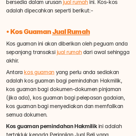
bersedia dalam urusan 
jual rumah
 ini. Kos-kos 
adalah dipecahkan seperti berikut:-
• 
Kos Guaman 
Jual Rumah
Kos guaman ini akan diberikan oleh peguam anda 
sepanjang transaksi 
jual rumah
 dari awal sehingga 
akhir.
Antara 
kos guaman
 yang perlu anda sediakan 
adalah kos guaman bagi pemindahan Hakmilik, 
kos guaman bagi dokumen-dokumen pinjaman 
(jika ada), kos guaman bagi pelepasan gadaian, 
kos guaman bagi menyediakan dan memfailkan 
semua dokumen.
Kos guaman pemindahan Hakmilik
 ini adalah 
tertakluk kepada Perjanjian Jual Beli yang 