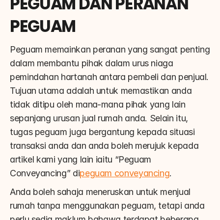
PEGUAM DAN PERANAN 
PEGUAM
Peguam memainkan peranan yang sangat penting 
dalam membantu pihak dalam urus niaga 
pemindahan hartanah antara pembeli dan penjual. 
Tujuan utama adalah untuk memastikan anda 
tidak ditipu oleh mana-mana pihak yang lain 
sepanjang urusan jual rumah anda. Selain itu, 
tugas peguam juga bergantung kepada situasi 
transaksi anda dan anda boleh merujuk kepada 
artikel kami yang lain iaitu “Peguam 
Conveyancing” di
peguam conveyancing
.
Anda boleh sahaja meneruskan untuk menjual 
rumah tanpa menggunakan peguam, tetapi anda 
perlu sedia maklum bahawa terdapat beberapa 