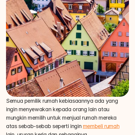
Semua pemilik rumah kebiasaannya ada yang 
ingin menyewakan kepada orang lain atau 
mungkin memilih untuk menjual rumah mereka 
atas sebab-sebab seperti ingin 
membeli rumah
lain, urusan kerja dan sebagainya.