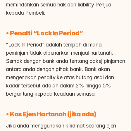
memindahkan semua hak dan liability Penjual 
kepada Pembeli.
• 
Penalti “Lock In Period”
“Lock In Period” adalah tempoh di mana 
peminjam tidak dibenarkan menjual hartanah. 
Semak dengan bank anda tentang pakej pinjaman 
antara anda dengan pihak bank. Bank akan 
mengenakan penalty ke atas hutang asal dan 
kadar tersebut adalah dalam 2% hingga 5% 
bergantung kepada keadaan semasa.
• 
Kos Ejen Hartanah (jika ada)
Jika anda menggunakan khidmat seorang ejen 