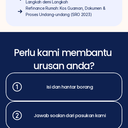
Langkah demi Langkah
Refinance Rumah: Kos Guaman, Dokumen & 
Proses Undang-undang (SRO 2023)
Perlu kami membantu 
urusan anda?
Isi dan hantar borang
Jawab soalan dari pasukan kami