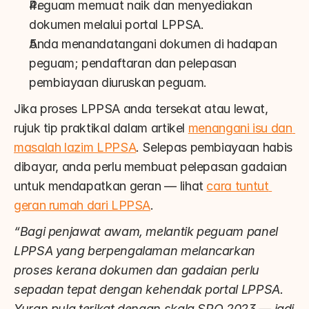
Peguam memuat naik dan menyediakan 
dokumen melalui portal LPPSA.
Anda menandatangani dokumen di hadapan 
peguam; pendaftaran dan pelepasan 
pembiayaan diuruskan peguam.
Jika proses LPPSA anda tersekat atau lewat, 
rujuk tip praktikal dalam artikel 
menangani isu dan 
masalah lazim LPPSA
. Selepas pembiayaan habis 
dibayar, anda perlu membuat pelepasan gadaian 
untuk mendapatkan geran — lihat 
cara tuntut 
geran rumah dari LPPSA
.
“Bagi penjawat awam, melantik peguam panel 
LPPSA yang berpengalaman melancarkan 
proses kerana dokumen dan gadaian perlu 
sepadan tepat dengan kehendak portal LPPSA. 
Yuran pula terikat dengan skala SRO 2023 — jadi 