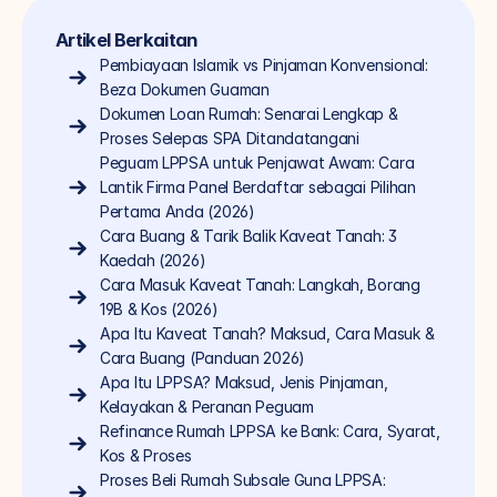
Artikel Berkaitan
Pembiayaan Islamik vs Pinjaman Konvensional: 
Beza Dokumen Guaman
Dokumen Loan Rumah: Senarai Lengkap & 
Proses Selepas SPA Ditandatangani
Peguam LPPSA untuk Penjawat Awam: Cara 
Lantik Firma Panel Berdaftar sebagai Pilihan 
Pertama Anda (2026)
Cara Buang & Tarik Balik Kaveat Tanah: 3 
Kaedah (2026)
Cara Masuk Kaveat Tanah: Langkah, Borang 
19B & Kos (2026)
Apa Itu Kaveat Tanah? Maksud, Cara Masuk & 
Cara Buang (Panduan 2026)
Apa Itu LPPSA? Maksud, Jenis Pinjaman, 
Kelayakan & Peranan Peguam
Refinance Rumah LPPSA ke Bank: Cara, Syarat, 
Kos & Proses
Proses Beli Rumah Subsale Guna LPPSA: 