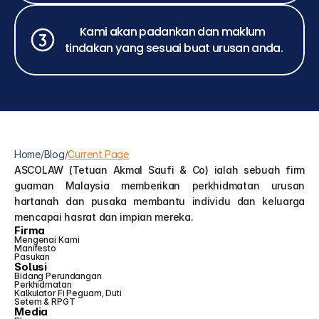
Kami akan padankan dan maklum 
tindakan yang sesuai buat urusan anda.
Home
/
Blog
/
Current Page
ASCOLAW (Tetuan Akmal Saufi & Co) ialah sebuah firm 
guaman Malaysia memberikan perkhidmatan urusan 
hartanah dan pusaka membantu individu dan keluarga 
mencapai hasrat dan impian mereka.
Firma
Mengenai Kami
Manifesto
Pasukan
Solusi
Bidang Perundangan
Perkhidmatan
Kalkulator Fi Peguam, Duti 
Setem & RPGT
Media