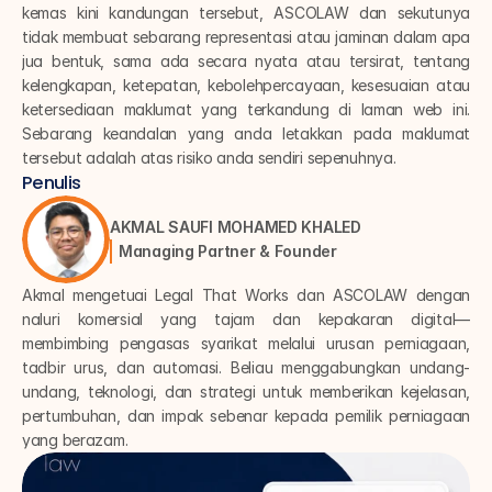
kemas kini kandungan tersebut, ASCOLAW dan sekutunya 
tidak membuat sebarang representasi atau jaminan dalam apa 
jua bentuk, sama ada secara nyata atau tersirat, tentang 
kelengkapan, ketepatan, kebolehpercayaan, kesesuaian atau 
ketersediaan maklumat yang terkandung di laman web ini. 
Sebarang keandalan yang anda letakkan pada maklumat 
tersebut adalah atas risiko anda sendiri sepenuhnya.
Penulis
AKMAL SAUFI MOHAMED KHALED
Managing Partner & Founder
Akmal mengetuai Legal That Works dan ASCOLAW dengan 
naluri komersial yang tajam dan kepakaran digital—
membimbing pengasas syarikat melalui urusan perniagaan, 
tadbir urus, dan automasi. Beliau menggabungkan undang-
undang, teknologi, dan strategi untuk memberikan kejelasan, 
pertumbuhan, dan impak sebenar kepada pemilik perniagaan 
yang berazam.