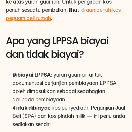
ke atas yuran guaman. Untuk pengiraan kos 
penuh sesuatu pembelian, lihat 
kiraan penuh kos 
peguam beli rumah
.
Apa yang LPPSA biayai 
dan tidak biayai?
Dibiayai LPPSA:
 yuran guaman untuk 
dokumentasi perjanjian pembiayaan LPPSA 
boleh dimasukkan sebagai sebahagian 
daripada pembiayaan.
Tidak dibiayai:
 kos penyediaan Perjanjian Jual 
Beli (SPA) dan kos pindah milik — ini perlu anda 
sediakan sendiri.