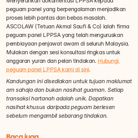
Menyerahkan dokumentasi LPPSA kepada 
peguam panel yang berpengalaman menjadikan 
proses lebih pantas dan bebas masalah. 
ASCOLAW (Tetuan Akmal Saufi & Co) ialah firma 
peguam panel LPPSA yang telah menguruskan 
pembiayaan penjawat awam di seluruh Malaysia. 
Mulakan dengan sesi konsultasi ringkas untuk 
anggaran yuran dan pelan tindakan. 
Hubungi 
peguam panel LPPSA kami di sini
.
Kandungan ini disediakan untuk tujuan maklumat 
am sahaja dan bukan nasihat guaman. Setiap 
transaksi hartanah adalah unik. Dapatkan 
nasihat khusus daripada peguam berlesen 
sebelum mengambil sebarang tindakan.
Baca juga