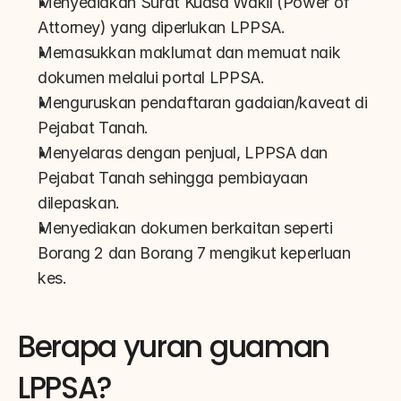
Menyediakan Surat Kuasa Wakil (Power of 
Attorney) yang diperlukan LPPSA.
Memasukkan maklumat dan memuat naik 
dokumen melalui portal LPPSA.
Menguruskan pendaftaran gadaian/kaveat di 
Pejabat Tanah.
Menyelaras dengan penjual, LPPSA dan 
Pejabat Tanah sehingga pembiayaan 
dilepaskan.
Menyediakan dokumen berkaitan seperti 
Borang 2 dan Borang 7 mengikut keperluan 
kes.
Berapa yuran guaman 
LPPSA?