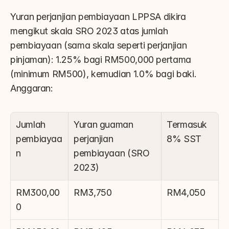
Yuran perjanjian pembiayaan LPPSA dikira 
mengikut skala SRO 2023 atas jumlah 
pembiayaan (sama skala seperti perjanjian 
pinjaman): 1.25% bagi RM500,000 pertama 
(minimum RM500), kemudian 1.0% bagi baki. 
Anggaran:
Jumlah 
Yuran guaman 
Termasuk 
pembiayaa
perjanjian 
8% SST
n
pembiayaan (SRO 
2023)
RM300,00
RM3,750
RM4,050
0