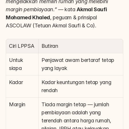
mengelakkan memilih rumah yang melebihi 
margin pembiayaan.”
 — kata 
Akmal Saufi 
Mohamed Khaled
, peguam & prinsipal 
ASCOLAW (Tetuan Akmal Saufi & Co).
Ciri LPPSA
Butiran
Untuk 
Penjawat awam bertaraf tetap 
siapa
yang layak
Kadar
Kadar keuntungan tetap yang 
rendah
Margin
Tiada margin tetap — jumlah 
pembiayaan adalah yang 
terendah antara harga rumah, 
nilaian JPPH atau kelayakan 