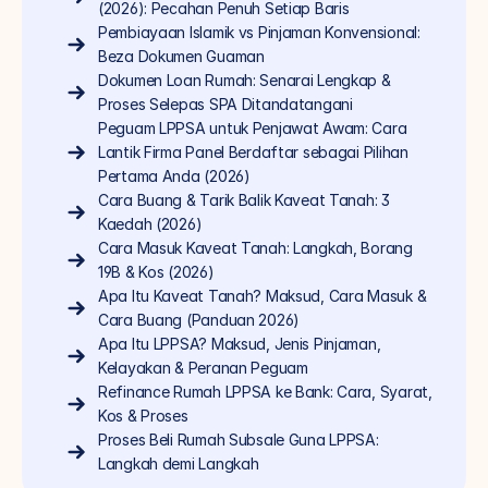
(2026): Pecahan Penuh Setiap Baris
Pembiayaan Islamik vs Pinjaman Konvensional: 
Beza Dokumen Guaman
Dokumen Loan Rumah: Senarai Lengkap & 
Proses Selepas SPA Ditandatangani
Peguam LPPSA untuk Penjawat Awam: Cara 
Lantik Firma Panel Berdaftar sebagai Pilihan 
Pertama Anda (2026)
Cara Buang & Tarik Balik Kaveat Tanah: 3 
Kaedah (2026)
Cara Masuk Kaveat Tanah: Langkah, Borang 
19B & Kos (2026)
Apa Itu Kaveat Tanah? Maksud, Cara Masuk & 
Cara Buang (Panduan 2026)
Apa Itu LPPSA? Maksud, Jenis Pinjaman, 
Kelayakan & Peranan Peguam
Refinance Rumah LPPSA ke Bank: Cara, Syarat, 
Kos & Proses
Proses Beli Rumah Subsale Guna LPPSA: 
Langkah demi Langkah