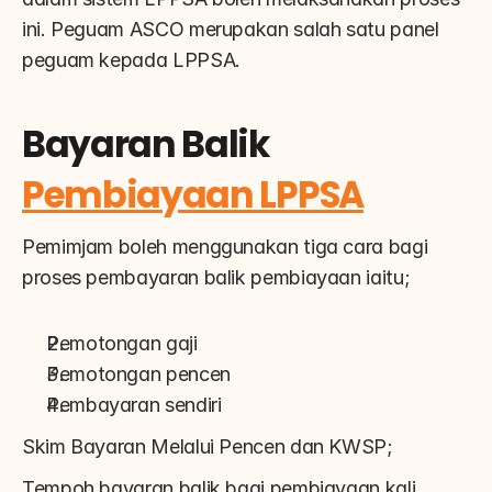
ini. Peguam ASCO merupakan salah satu panel 
peguam kepada LPPSA.
Bayaran Balik 
Pembiayaan LPPSA
Pemimjam boleh menggunakan tiga cara bagi 
proses pembayaran balik pembiayaan iaitu;
Pemotongan gaji
Pemotongan pencen
Pembayaran sendiri
Skim Bayaran Melalui Pencen dan KWSP;
Tempoh bayaran balik bagi pembiayaan kali 