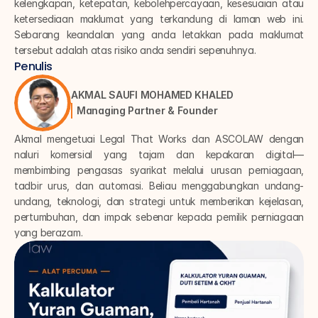
kelengkapan, ketepatan, kebolehpercayaan, kesesuaian atau 
ketersediaan maklumat yang terkandung di laman web ini. 
Sebarang keandalan yang anda letakkan pada maklumat 
tersebut adalah atas risiko anda sendiri sepenuhnya.
Penulis
AKMAL SAUFI MOHAMED KHALED
Managing Partner & Founder
Akmal mengetuai Legal That Works dan ASCOLAW dengan 
naluri komersial yang tajam dan kepakaran digital—
membimbing pengasas syarikat melalui urusan perniagaan, 
tadbir urus, dan automasi. Beliau menggabungkan undang-
undang, teknologi, dan strategi untuk memberikan kejelasan, 
pertumbuhan, dan impak sebenar kepada pemilik perniagaan 
yang berazam.