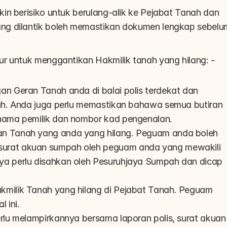
in berisiko untuk berulang-alik ke Pejabat Tanah dan 
ng dilantik boleh memastikan dokumen lengkap sebelum
ur untuk menggantikan Hakmilik tanah yang hilang: -
n Geran Tanah anda di balai polis terdekat dan 
sah. Anda juga perlu memastikan bahawa semua butiran 
 nama pemilik dan nombor kad pengenalan.
n Tanah yang anda yang hilang. Peguam anda boleh 
urat akuan sumpah oleh peguam anda yang mewakili 
ya perlu disahkan oleh Pesuruhjaya Sumpah dan dicap 
kmilik Tanah yang hilang di Pejabat Tanah. Peguam 
 ini.
rlu melampirkannya bersama laporan polis, surat akuan 