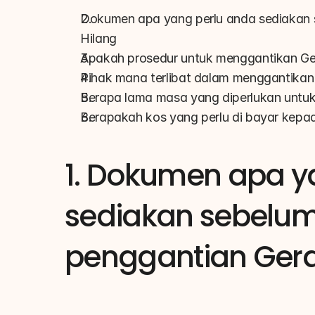
Dokumen apa yang perlu anda sediakan
Hilang
Apakah prosedur untuk menggantikan Ge
Pihak mana terlibat dalam menggantikan
Berapa lama masa yang diperlukan untu
Berapakah kos yang perlu di bayar kepa
1. Dokumen apa y
sediakan sebelu
penggantian Gera