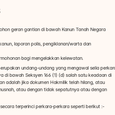
s
mohon geran gantian di bawah Kanun Tanah Negara 
anun, laporan polis, pengiklanan/warta dan 
rmohonan bagi mengelakkan kelewatan.
erupakan undang-undang yang mengawal selia perkara
 di bawah Seksyen 166 (1) (d) salah satu keadaan di 
n adalah jika dokumen Hakmilik telah hilang, atau 
usnah, atau dengan tidak sepatutnya atau dengan 
ecara terperinci perkara-perkara seperti berikut :-