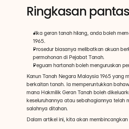
Ringkasan panta
Jika geran tanah hilang, anda boleh me
1965.
Prosedur biasanya melibatkan akuan berk
permohonan di Pejabat Tanah.
Peguam hartanah boleh menguruskan pe
Kanun Tanah Negara Malaysia 1965 yang m
berkaitan tanah. Ia memperuntukkan bahawa
mana Hakmilik Geran Tanah boleh dikeluarka
keseluruhannya atau sebahagiannya telah m
salahnya ditahan.
Dalam artikel ini, kita akan membincangkan s