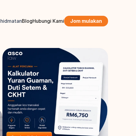
khidmatan
Blog
Hubungi Kami
Jom mulakan