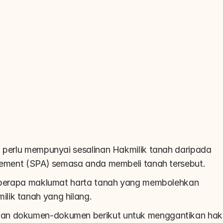
a perlu mempunyai sesalinan Hakmilik tanah daripada 
reement (SPA) semasa anda membeli tanah tersebut.
 beberapa maklumat harta tanah yang membolehkan 
lik tanah yang hilang.
kan dokumen-dokumen berikut untuk menggantikan hak 