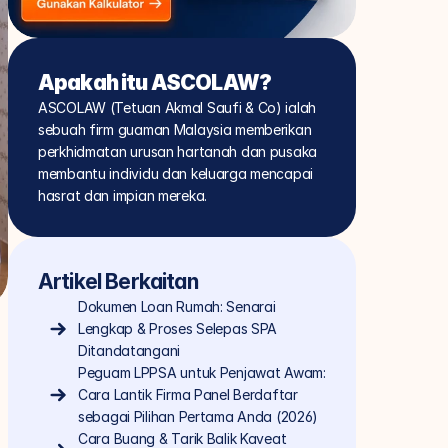
Apakah itu ASCOLAW?
ASCOLAW (Tetuan Akmal Saufi & Co) ialah 
sebuah firm guaman Malaysia memberikan 
perkhidmatan urusan hartanah dan pusaka 
membantu individu dan keluarga mencapai 
hasrat dan impian mereka.
Artikel Berkaitan
Dokumen Loan Rumah: Senarai 
Lengkap & Proses Selepas SPA 
Ditandatangani
Peguam LPPSA untuk Penjawat Awam: 
Cara Lantik Firma Panel Berdaftar 
sebagai Pilihan Pertama Anda (2026)
Cara Buang & Tarik Balik Kaveat 