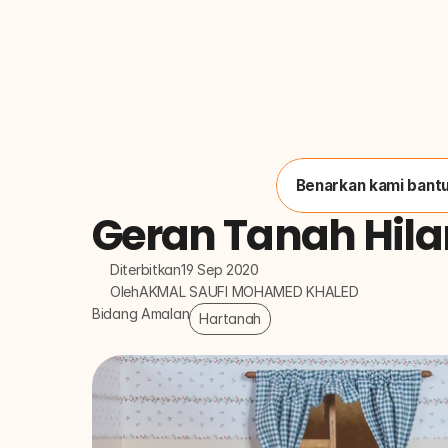
Benarkan kami bantu
Geran Tanah Hil
Diterbitkan
19 Sep 2020
Oleh
AKMAL SAUFI MOHAMED KHALED
Bidang Amalan
Hartanah