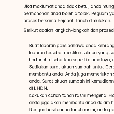
Jika maklumat anda tidak betul, anda mungk
permohonan anda boleh ditolak. Peguam ya
proses bersama Pejabat Tanah dimulakan.
Berikut adalah langkah-langkah dan prosed
Buat laporan polis bahawa anda kehilanga
laporan tersebut mestilah salinan yang 
hartanah disebutkan seperti alamatnya,
Sediakan surat akuan sumpah untuk Gera
membantu anda. Anda juga memerlukan s
anda. Surat akuan sumpah ini kemudiann
di LHDN.
Lakukan carian tanah rasmi mengenai Ha
anda juga akan membantu anda dalam hal
Dengan hasil carian tanah rasmi, anda pe