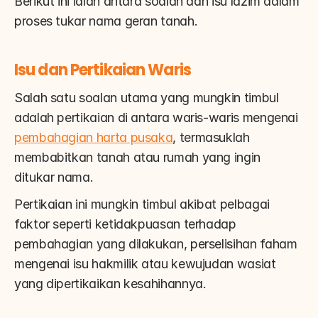
Berikut ini ialah antara soalan dan isu lazim dalam 
proses tukar nama geran tanah.
Isu dan Pertikaian Waris
Salah satu soalan utama yang mungkin timbul 
adalah pertikaian di antara waris-waris mengenai 
pembahagian harta pusaka
, termasuklah 
membabitkan tanah atau rumah yang ingin 
ditukar nama.
Pertikaian ini mungkin timbul akibat pelbagai 
faktor seperti ketidakpuasan terhadap 
pembahagian yang dilakukan, perselisihan faham 
mengenai isu hakmilik atau kewujudan wasiat 
yang dipertikaikan kesahihannya.