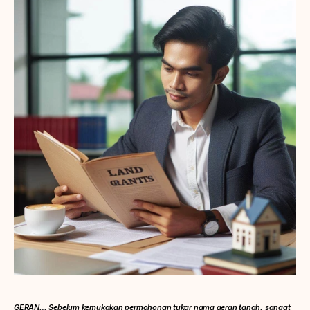
GERAN… Sebelum kemukakan permohonan tukar nama geran tanah, sangat 