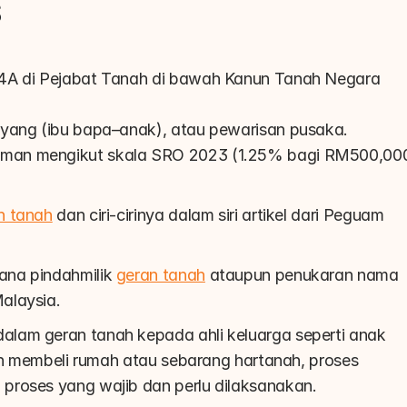
s
 14A di Pejabat Tanah di bawah Kanun Tanah Negara 
sayang (ibu bapa–anak), atau pewarisan pusaka.
uaman mengikut skala SRO 2023 (1.25% bagi RM500,000
n tanah
 dan ciri-cirinya dalam siri artikel dari Peguam 
na pindahmilik 
geran tanah
 ataupun penukaran nama 
alaysia.
lam geran tanah kepada ahli keluarga seperti anak 
gin membeli rumah atau sebarang hartanah, proses 
proses yang wajib dan perlu dilaksanakan.