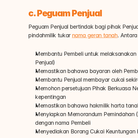
c. Peguam Penjual
Peguam Penjual bertindak bagi pihak Penjual
pindahmilik tukar 
nama geran tanah
. Antar
Membantu Pembeli untuk melaksanakan Per
Penjual)
Memastikan bahawa bayaran oleh Pembeli 
Membantu Penjual membayar cukai sekir
Memohon persetujuan Pihak Berkuasa Nege
kepentingan
Memastikan bahawa hakmilik harta tana
Menyiapkan Memorandum Pemindahan (Bo
dengan nama Pembeli
Menyediakan Borang Cukai Keuntungan 