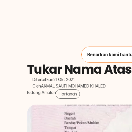
Benarkan kami bantu
Tukar Nama Atas
Diterbitkan
21 Okt 2021
Oleh
AKMAL SAUFI MOHAMED KHALED
Bidang Amalan
Hartanah