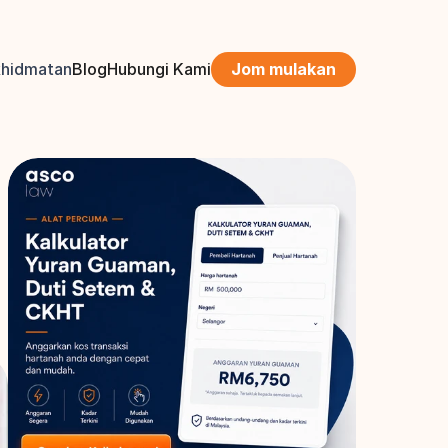
khidmatan
Blog
Hubungi Kami
Jom mulakan