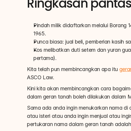
Ringkasan panta
Pindah milik didaftarkan melalui Borang
1965.
Punca biasa: jual beli, pemberian kasih 
Kos melibatkan duti setem dan yuran g
pertama).
Kita telah pun membincangkan apa itu 
gera
ASCO Law.
Kini kita akan membincangkan cara bagaima
dalam geran tanah boleh dilakukan dalam M
Sama ada anda ingin menukarkan nama di da
atau isteri atau anda ingin menjual atau in
pertukaran nama dalam geran tanah adalah 