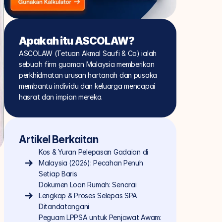
Apakah itu ASCOLAW?
ASCOLAW (Tetuan Akmal Saufi & Co) ialah 
sebuah firm guaman Malaysia memberikan 
perkhidmatan urusan hartanah dan pusaka 
membantu individu dan keluarga mencapai 
hasrat dan impian mereka.
Artikel Berkaitan
Kos & Yuran Pelepasan Gadaian di 
Malaysia (2026): Pecahan Penuh 
Setiap Baris
Dokumen Loan Rumah: Senarai 
Lengkap & Proses Selepas SPA 
Ditandatangani
Peguam LPPSA untuk Penjawat Awam: 