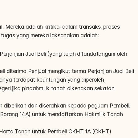
. Mereka adalah kritikal dalam transaksi proses 
a tugas yang mereka laksanakan adalah:
janjian Jual Beli (yang telah ditandatangani oleh 
diterima Penjual mengikut terma Perjanjian Jual Beli
anya terdapat keuntungan yang diperoleh;
ri jika pindahmilik tanah dikenakan sekatan 
h diberikan dan diserahkan kepada peguam Pembeli.
rang 14A) untuk mendaftarkan Hakmilik Tanah 
Harta Tanah untuk Pembeli CKHT 1A (CKHT)