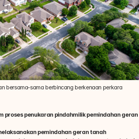
a akan bersama-sama berbincang berkenaan perkara 
m proses penukaran pindahmilik pemindahan geran 
melaksanakan pemindahan geran tanah