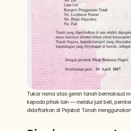
Tukar nama atas geran tanah bermaksud me
kepada pihak lain — melalui jual beli, pemb
didaftarkan di Pejabat Tanah menggunaka