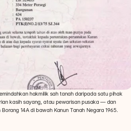
mindahkan hakmilik sah tanah daripada satu pihak 
erian kasih sayang, atau pewarisan pusaka — dan 
n Borang 14A di bawah Kanun Tanah Negara 1965.