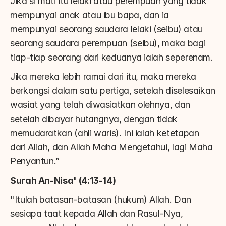
Jika si mati itu lelaki atau perempuan yang tidak 
mempunyai anak atau ibu bapa, dan ia 
mempunyai seorang saudara lelaki (seibu) atau 
seorang saudara perempuan (seibu), maka bagi 
tiap-tiap seorang dari keduanya ialah seperenam.
Jika mereka lebih ramai dari itu, maka mereka 
berkongsi dalam satu pertiga, setelah diselesaikan 
wasiat yang telah diwasiatkan olehnya, dan 
setelah dibayar hutangnya, dengan tidak 
memudaratkan (ahli waris). Ini ialah ketetapan 
dari Allah, dan Allah Maha Mengetahui, lagi Maha 
Penyantun.”
Surah An-Nisa' (4:13-14)
"Itulah batasan-batasan (hukum) Allah. Dan 
sesiapa taat kepada Allah dan Rasul-Nya, 