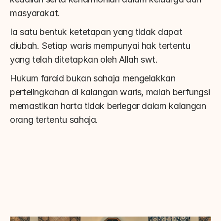
masyarakat.
Ia satu bentuk ketetapan yang tidak dapat 
diubah. Setiap waris mempunyai hak tertentu 
yang telah ditetapkan oleh Allah swt.
Hukum faraid bukan sahaja mengelakkan 
pertelingkahan di kalangan waris, malah berfungsi 
memastikan harta tidak berlegar dalam kalangan 
orang tertentu sahaja.