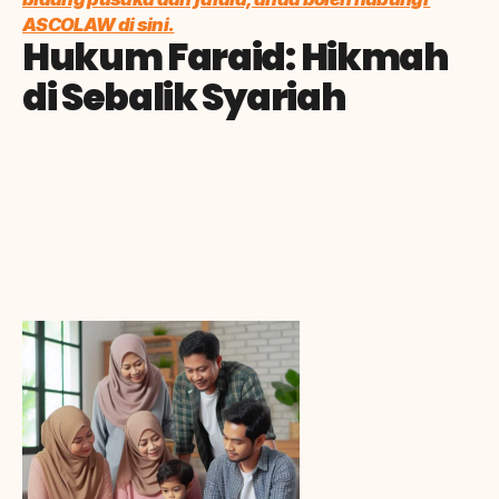
ASCOLAW di sini.
Hukum Faraid: Hikmah 
di Sebalik Syariah