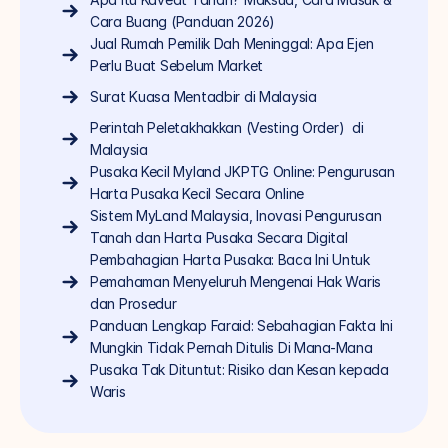
Cara Buang (Panduan 2026)
Jual Rumah Pemilik Dah Meninggal: Apa Ejen 
Perlu Buat Sebelum Market
Surat Kuasa Mentadbir di Malaysia
Perintah Peletakhakkan (Vesting Order)  di 
Malaysia
Pusaka Kecil Myland JKPTG Online: Pengurusan 
Harta Pusaka Kecil Secara Online
Sistem MyLand Malaysia, Inovasi Pengurusan 
Tanah dan Harta Pusaka Secara Digital
Pembahagian Harta Pusaka: Baca Ini Untuk 
Pemahaman Menyeluruh Mengenai Hak Waris 
dan Prosedur
Panduan Lengkap Faraid: Sebahagian Fakta Ini 
Mungkin Tidak Pernah Ditulis Di Mana-Mana
Pusaka Tak Dituntut: Risiko dan Kesan kepada 
Waris