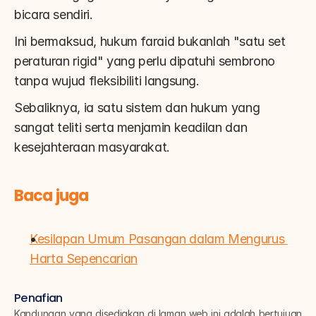
bicara sendiri.
Ini bermaksud, hukum faraid bukanlah "satu set 
peraturan rigid" yang perlu dipatuhi sembrono 
tanpa wujud fleksibiliti langsung.
Sebaliknya, ia satu sistem dan hukum yang 
sangat teliti serta menjamin keadilan dan 
kesejahteraan masyarakat.
Baca juga
Kesilapan Umum Pasangan dalam Mengurus 
Harta Sepencarian
Penafian
Kandungan yang disediakan di laman web ini adalah bertujuan 