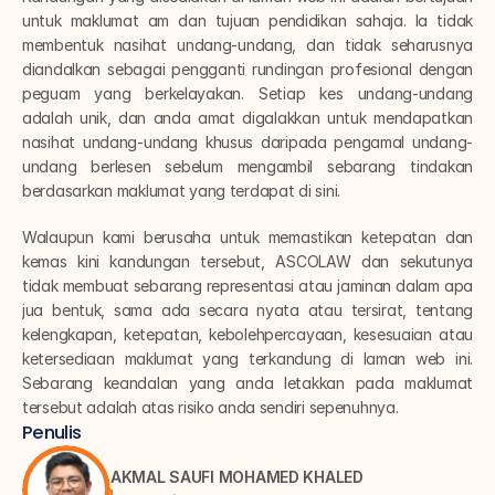
untuk maklumat am dan tujuan pendidikan sahaja. Ia tidak 
membentuk nasihat undang-undang, dan tidak seharusnya 
diandalkan sebagai pengganti rundingan profesional dengan 
peguam yang berkelayakan. Setiap kes undang-undang 
adalah unik, dan anda amat digalakkan untuk mendapatkan 
nasihat undang-undang khusus daripada pengamal undang-
undang berlesen sebelum mengambil sebarang tindakan 
berdasarkan maklumat yang terdapat di sini.
Walaupun kami berusaha untuk memastikan ketepatan dan 
kemas kini kandungan tersebut, ASCOLAW dan sekutunya 
tidak membuat sebarang representasi atau jaminan dalam apa 
jua bentuk, sama ada secara nyata atau tersirat, tentang 
kelengkapan, ketepatan, kebolehpercayaan, kesesuaian atau 
ketersediaan maklumat yang terkandung di laman web ini. 
Sebarang keandalan yang anda letakkan pada maklumat 
tersebut adalah atas risiko anda sendiri sepenuhnya.
Penulis
AKMAL SAUFI MOHAMED KHALED