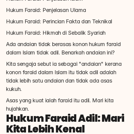
Hukum Faraid: Penjelasan Ulama
Hukum Faraid: Perincian Fakta dan Teknikal
Hukum Faraid: Hikmah di Sebalik Syariah
Ada andaian tidak berasas konon hukum faraid 
dalam Islam tidak adil. Benarkah andaian ini?
Kita sengaja sebut ia sebagai "andaian" kerana 
konon faraid dalam Islam itu tidak adil adalah 
tidak lebih satu andaian dan tidak ada asas 
kukuh.
Asas yang kuat ialah faraid itu adil. Mari kita 
hujahkan.
Hukum Faraid Adil: Mari 
Kita Lebih Kenal