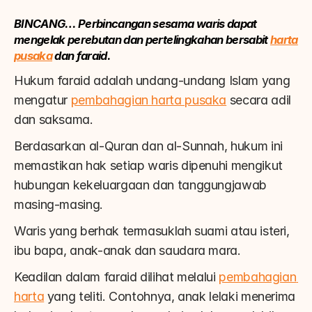
BINCANG… Perbincangan sesama waris dapat 
mengelak perebutan dan pertelingkahan bersabit 
harta 
pusaka
 dan faraid.
Hukum faraid adalah undang-undang Islam yang 
mengatur 
pembahagian harta pusaka
 secara adil 
dan saksama.
Berdasarkan al-Quran dan al-Sunnah, hukum ini 
memastikan hak setiap waris dipenuhi mengikut 
hubungan kekeluargaan dan tanggungjawab 
masing-masing.
Waris yang berhak termasuklah suami atau isteri, 
ibu bapa, anak-anak dan saudara mara.
Keadilan dalam faraid dilihat melalui 
pembahagian 
harta
 yang teliti. Contohnya, anak lelaki menerima 