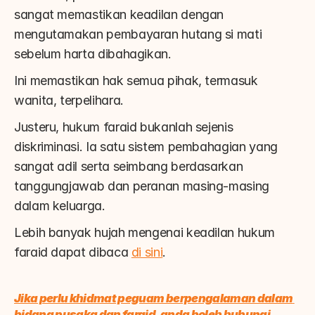
sangat memastikan keadilan dengan 
mengutamakan pembayaran hutang si mati 
sebelum harta dibahagikan.
Ini memastikan hak semua pihak, termasuk 
wanita, terpelihara.
Justeru, hukum faraid bukanlah sejenis 
diskriminasi. Ia satu sistem pembahagian yang 
sangat adil serta seimbang berdasarkan 
tanggungjawab dan peranan masing-masing 
dalam keluarga.
Lebih banyak hujah mengenai keadilan hukum 
faraid dapat dibaca 
di sini
.
Jika perlu khidmat peguam berpengalaman dalam 
bidang pusaka dan faraid, anda boleh hubungi 