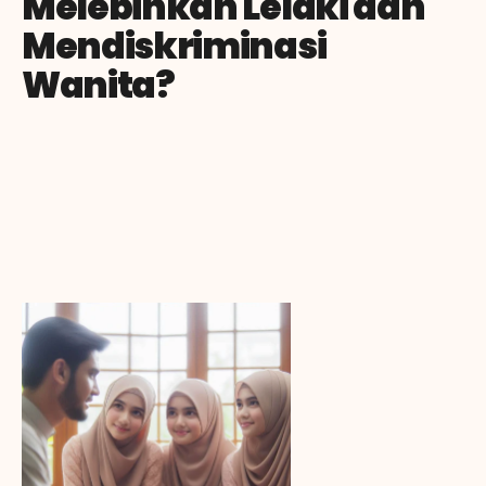
Melebihkan Lelaki dan 
Mendiskriminasi 
Wanita?