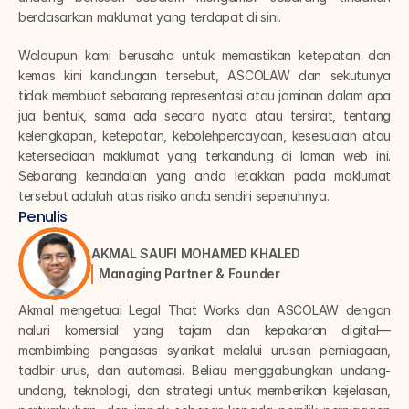
berdasarkan maklumat yang terdapat di sini.
Walaupun kami berusaha untuk memastikan ketepatan dan 
kemas kini kandungan tersebut, ASCOLAW dan sekutunya 
tidak membuat sebarang representasi atau jaminan dalam apa 
jua bentuk, sama ada secara nyata atau tersirat, tentang 
kelengkapan, ketepatan, kebolehpercayaan, kesesuaian atau 
ketersediaan maklumat yang terkandung di laman web ini. 
Sebarang keandalan yang anda letakkan pada maklumat 
tersebut adalah atas risiko anda sendiri sepenuhnya.
Penulis
AKMAL SAUFI MOHAMED KHALED
Managing Partner & Founder
Akmal mengetuai Legal That Works dan ASCOLAW dengan 
naluri komersial yang tajam dan kepakaran digital—
membimbing pengasas syarikat melalui urusan perniagaan, 
tadbir urus, dan automasi. Beliau menggabungkan undang-
undang, teknologi, dan strategi untuk memberikan kejelasan, 