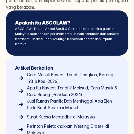
pertumbuhan, dan impak sebenar kepada pemilik perniagaan 
yang berazam.
Apakah itu ASCOLAW?
ASCOLAW (Tetuan Akmal Saufi & Co) ialah sebuah firm guaman 
Malaysia memberikan perkhidmatan urusan hartanah dan pusaka 
membantu individu dan keluarga mencapai hasrat dan impian 
mereka.
Artikel Berkaitan
Cara Masuk Kaveat Tanah: Langkah, Borang 
19B & Kos (2026)
Apa Itu Kaveat Tanah? Maksud, Cara Masuk & 
Cara Buang (Panduan 2026)
Jual Rumah Pemilik Dah Meninggal: Apa Ejen 
Perlu Buat Sebelum Market
Surat Kuasa Mentadbir di Malaysia
Perintah Peletakhakkan (Vesting Order)  di 
Malaysia