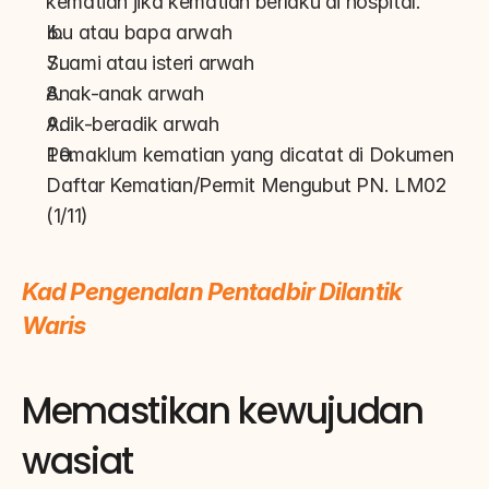
kematian jika kematian berlaku di hospital.
Ibu atau bapa arwah
Suami atau isteri arwah
Anak-anak arwah
Adik-beradik arwah
Pemaklum kematian yang dicatat di Dokumen 
Daftar Kematian/Permit Mengubut PN. LM02 
(1/11)
Kad Pengenalan Pentadbir Dilantik 
Waris
Memastikan kewujudan 
wasiat