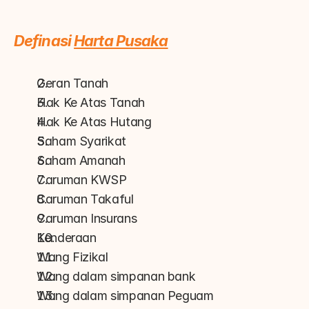
Definasi 
Harta Pusaka
Geran Tanah
Hak Ke Atas Tanah
Hak Ke Atas Hutang
Saham Syarikat
Saham Amanah
Caruman KWSP
Caruman Takaful
Caruman Insurans
Kenderaan
Wang Fizikal
Wang dalam simpanan bank
Wang dalam simpanan Peguam