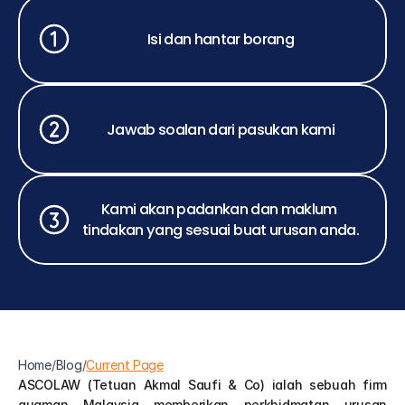
Isi dan hantar borang
Jawab soalan dari pasukan kami
Kami akan padankan dan maklum 
tindakan yang sesuai buat urusan anda.
Home
/
Blog
/
Current Page
ASCOLAW (Tetuan Akmal Saufi & Co) ialah sebuah firm 
guaman Malaysia memberikan perkhidmatan urusan 