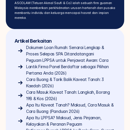
ASCOLAW (Tetuan Akmal Saufi & Co) ialah sebuah firm guaman 
Malaysia memberikan perkhidmatan urusan hartanah dan pusaka 
membantu individu dan keluarga mencapai hasrat dan impian 
mereka.
Artikel Berkaitan
Dokumen Loan Rumah: Senarai Lengkap & 
Proses Selepas SPA Ditandatangani
Peguam LPPSA untuk Penjawat Awam: Cara 
Lantik Firma Panel Berdaftar sebagai Pilihan 
Pertama Anda (2026)
Cara Buang & Tarik Balik Kaveat Tanah: 3 
Kaedah (2026)
Cara Masuk Kaveat Tanah: Langkah, Borang 
19B & Kos (2026)
Apa Itu Kaveat Tanah? Maksud, Cara Masuk & 
Cara Buang (Panduan 2026)
Apa Itu LPPSA? Maksud, Jenis Pinjaman, 
Kelayakan & Peranan Peguam