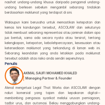
nasihat undang-undang khusus daripada pengamal undang-
undang berlesen sebelum mengambil sebarang tindakan 
berdasarkan maklumat yang terdapat di sini.
Walaupun kami berusaha untuk memastikan ketepatan dan 
kemas kini kandungan tersebut, ASCOLAW dan sekutunya 
tidak membuat sebarang representasi atau jaminan dalam apa 
jua bentuk, sama ada secara nyata atau tersirat, tentang 
kelengkapan, ketepatan, kebolehpercayaan, kesesuaian atau 
ketersediaan maklumat yang terkandung di laman web ini. 
Sebarang keandalan yang anda letakkan pada maklumat 
tersebut adalah atas risiko anda sendiri sepenuhnya.
Penulis
AKMAL SAUFI MOHAMED KHALED
Managing Partner & Founder
Akmal mengetuai Legal That Works dan ASCOLAW dengan 
naluri komersial yang tajam dan kepakaran digital—
membimbing pengasas syarikat melalui urusan perniagaan, 
tadbir urus, dan automasi. Beliau menggabungkan undang-