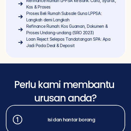
Refinance Rumah LPPSA ke Bank: Cara, Syarat, 
Kos & Proses
Proses Beli Rumah Subsale Guna LPPSA: 
Langkah demi Langkah
Refinance Rumah: Kos Guaman, Dokumen & 
Proses Undang-undang (SRO 2023)
Loan Reject Selepas Tandatangan SPA: Apa 
Jadi Pada Deal & Deposit
Perlu kami membantu 
urusan anda?
Isi dan hantar borang