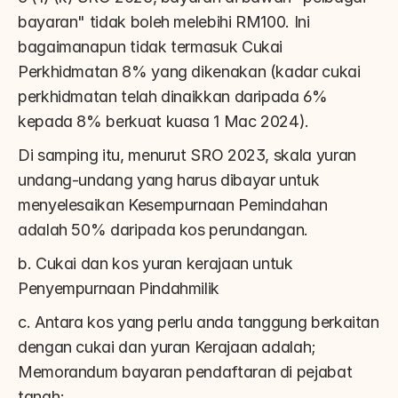
bayaran" tidak boleh melebihi RM100. Ini 
bagaimanapun tidak termasuk Cukai 
Perkhidmatan 8% yang dikenakan (kadar cukai 
perkhidmatan telah dinaikkan daripada 6% 
kepada 8% berkuat kuasa 1 Mac 2024).
Di samping itu, menurut SRO 2023, skala yuran 
undang-undang yang harus dibayar untuk 
menyelesaikan Kesempurnaan Pemindahan 
adalah 50% daripada kos perundangan.
b. Cukai dan kos yuran kerajaan untuk 
Penyempurnaan Pindahmilik
c. Antara kos yang perlu anda tanggung berkaitan 
dengan cukai dan yuran Kerajaan adalah; 
Memorandum bayaran pendaftaran di pejabat 
tanah;