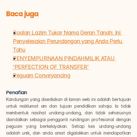
Baca juga
Soalan Lazim Tukar Nama Geran Tanah: Ini 
Penyelesaian Perundangan yang Anda Perlu 
Tahu
PENYEMPURNAAN PINDAHMILIK ATAU 
‘PERFECTION OF TRANSFER’
Peguam Conveyancing
Penafian
Kandungan yang disediakan di laman web ini adalah bertujuan 
untuk maklumat am dan tujuan pendidikan sahaja. Ia tidak 
membentuk nasihat undang-undang, dan tidak seharusnya 
diandalkan sebagai pengganti rundingan profesional dengan 
peguam yang berkelayakan. Setiap kes undang-undang 
adalah unik, dan anda amat digalakkan untuk mendapatkan 