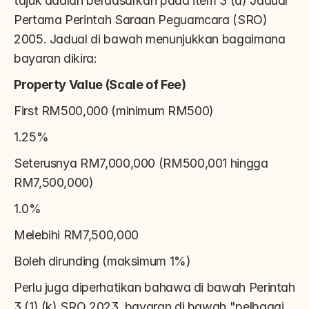
tajuk adalah berdasarkan pada item 3 (a) Jadual 
Pertama Perintah Saraan Peguamcara (SRO) 
2005. Jadual di bawah menunjukkan bagaimana 
bayaran dikira:
Property Value (Scale of Fee)
First RM500,000 (minimum RM500)
1.25%
Seterusnya RM7,000,000 (RM500,001 hingga 
RM7,500,000)
1.0%
Melebihi RM7,500,000
Boleh dirunding (maksimum 1%)
Perlu juga diperhatikan bahawa di bawah Perintah 
3 (1) (k) SRO 2023, bayaran di bawah "pelbagai 