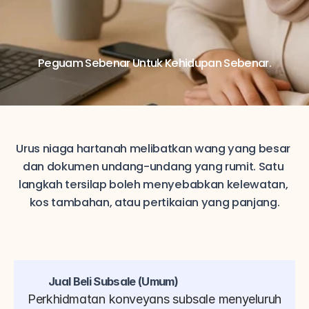
Peguam Sebenar Untuk Kehidupan Sebenar.
Urus niaga hartanah melibatkan wang yang besar 
dan dokumen undang-undang yang rumit. Satu 
langkah tersilap boleh menyebabkan kelewatan, 
kos tambahan, atau pertikaian yang panjang.
Jual Beli Subsale (Umum)
Perkhidmatan konveyans subsale menyeluruh 