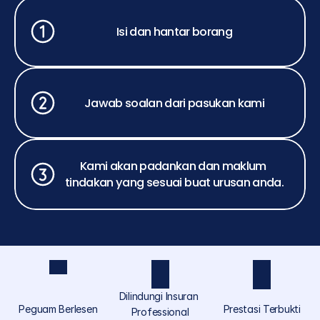
Isi dan hantar borang
Jawab soalan dari pasukan kami
Kami akan padankan dan maklum 
tindakan yang sesuai buat urusan anda.
Dilindungi Insuran 
Peguam Berlesen
Prestasi Terbukti
Professional