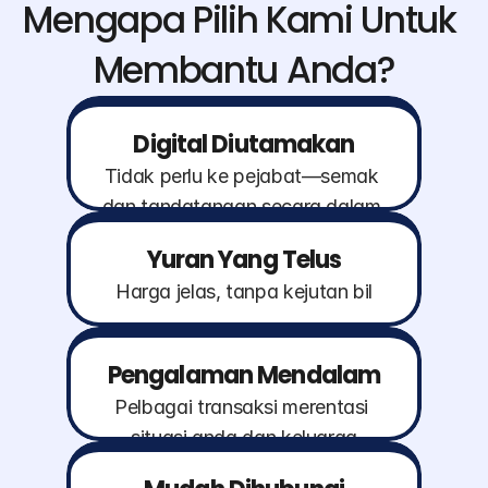
Mengapa Pilih Kami Untuk 
Membantu Anda?
Digital Diutamakan
Tidak perlu ke pejabat—semak 
dan tandatangan secara dalam 
talian*
Yuran Yang Telus
Harga jelas, tanpa kejutan bil
Pengalaman Mendalam
Pelbagai transaksi merentasi 
situasi anda dan keluarga