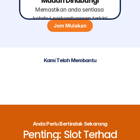
Mudah Dihubungi
Memastikan anda sentiasa 
ketahui perkembangan terkini
Jom Mulakan
Kami Telah Membantu
Anda Perlu Bertindak Sekarang
Penting: Slot Terhad