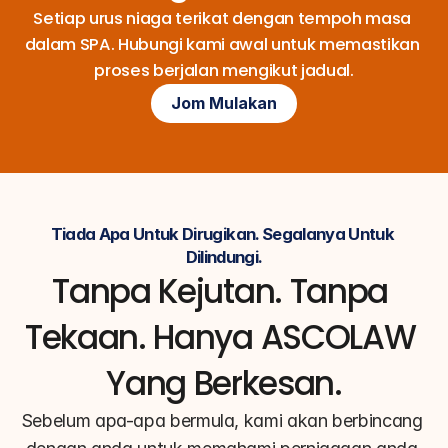
Setiap urus niaga terikat dengan tempoh masa 
dalam SPA. Hubungi kami awal untuk memastikan 
proses berjalan mengikut jadual.
Jom Mulakan
Tiada Apa Untuk Dirugikan. Segalanya Untuk 
Dilindungi.
Tanpa Kejutan. Tanpa 
Tekaan. Hanya ASCOLAW 
Yang Berkesan.
Sebelum apa-apa bermula, kami akan berbincang 