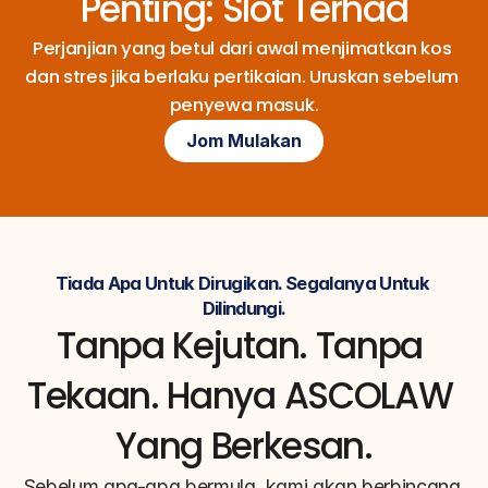
Penting: Slot Terhad
Perjanjian yang betul dari awal menjimatkan kos 
dan stres jika berlaku pertikaian. Uruskan sebelum 
penyewa masuk.
Jom Mulakan
Tiada Apa Untuk Dirugikan. Segalanya Untuk 
Dilindungi.
Tanpa Kejutan. Tanpa 
Tekaan. Hanya ASCOLAW 
Yang Berkesan.
Sebelum apa-apa bermula, kami akan berbincang 