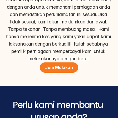
dengan anda untuk memahami perniagaan anda 
dan memastikan perkhidmatan ini sesuai. Jika 
tidak sesuai, kami akan maklumkan dari awal. 
Tanpa tekanan. Tanpa membuang masa.  Kami 
hanya menerima kes yang kami yakin dapat kami 
laksanakan dengan berkualiti. Itulah sebabnya 
pemilik perniagaan mempercayai kami untuk 
melakukannya dengan betul.
Jom Mulakan
Perlu kami membantu 
urusan anda?