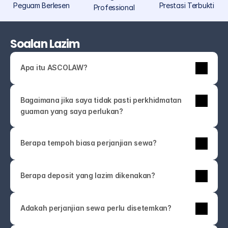
Peguam Berlesen
Prestasi Terbukti
Professional
Soalan Lazim
ASCOLAW adalah perkhidmatan guaman Tetuan 
Akmal Saufi & Co khusus untuk keluarga and 
Apa itu ASCOLAW?
individu dalam urusan hartanah, pembiayaan 
mahupun pusaka. Kami membantu anda mengecapi 
impian hartanah, merancang, dan melindungi harta 
Bagaimana jika saya tidak pasti perkhidmatan 
Tidak mengapa. Pasukan kami akan dengan 
anda melalui penyelesaian guaman yang praktikal.
guaman yang saya perlukan?
objektif dan masalah yang ada hadapi dan kami 
akan cadangkan perkhidmatan yang sesuai untuk 
membantu anda.
Kebiasaannya satu hingga tiga tahun, dengan 
Berapa tempoh biasa perjanjian sewa?
atau tanpa opsyen pembaharuan. Terma boleh 
dirundingkan.
Selalunya deposit sewa dua bulan dan deposit 
Berapa deposit yang lazim dikenakan?
utiliti setengah bulan, tetapi ia boleh dirundingkan 
dan dinyatakan dalam perjanjian.
Ya, penyeteman menjadikan perjanjian boleh 
Adakah perjanjian sewa perlu disetemkan?
diterima sebagai keterangan di mahkamah. Kami 
akan menguruskannya.