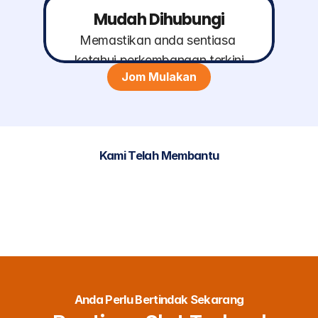
Mudah Dihubungi
Memastikan anda sentiasa 
ketahui perkembangan terkini
Jom Mulakan
Kami Telah Membantu
Anda Perlu Bertindak Sekarang