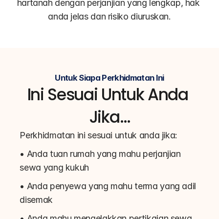
hartanah dengan perjanjian yang lengkap, hak 
anda jelas dan risiko diuruskan.
Untuk Siapa Perkhidmatan Ini
Ini Sesuai Untuk Anda 
Jika…
Perkhidmatan ini sesuai untuk anda jika:
• Anda tuan rumah yang mahu perjanjian 
sewa yang kukuh
• Anda penyewa yang mahu terma yang adil 
disemak
• Anda mahu mengelakkan pertikaian sewa 