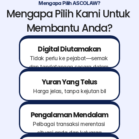
Mengapa Pilih ASCOLAW?
Mengapa Pilih Kami Untuk 
Membantu Anda?
Digital Diutamakan
Tidak perlu ke pejabat—semak 
dan tandatangan secara dalam 
talian*
Yuran Yang Telus
Harga jelas, tanpa kejutan bil
Pengalaman Mendalam
Pelbagai transaksi merentasi 
situasi anda dan keluarga