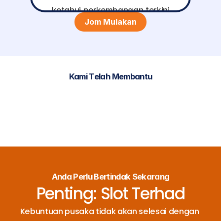
ketahui perkembangan terkini
Jom Mulakan
Kami Telah Membantu
Anda Perlu Bertindak Sekarang
Penting: Slot Terhad
Kebuntuan pusaka tidak akan selesai dengan 