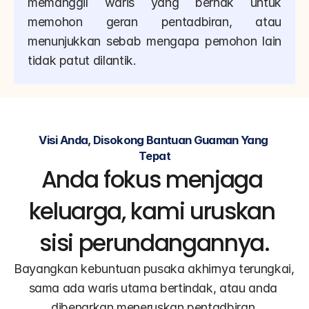
memanggil waris yang berhak untuk 
memohon geran pentadbiran, atau 
menunjukkan sebab mengapa pemohon lain 
tidak patut dilantik.
Visi Anda, Disokong Bantuan Guaman Yang 
Tepat
Anda fokus menjaga 
keluarga, kami uruskan 
sisi perundangannya.
Bayangkan kebuntuan pusaka akhirnya terungkai, 
sama ada waris utama bertindak, atau anda 
dibenarkan meneruskan pentadbiran.