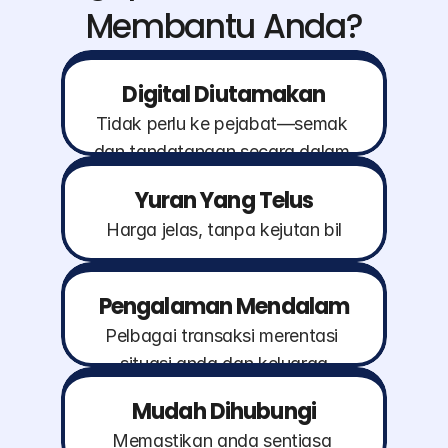
Membantu Anda?
Digital Diutamakan
Tidak perlu ke pejabat—semak 
dan tandatangan secara dalam 
talian*
Yuran Yang Telus
Harga jelas, tanpa kejutan bil
Pengalaman Mendalam
Pelbagai transaksi merentasi 
situasi anda dan keluarga
Mudah Dihubungi
Memastikan anda sentiasa 