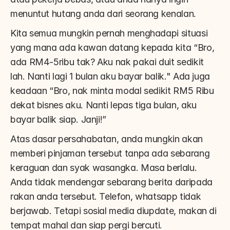
menuntut hutang anda dari seorang kenalan.
Kita semua mungkin pernah menghadapi situasi 
yang mana ada kawan datang kepada kita “Bro, 
ada RM4-5ribu tak? Aku nak pakai duit sedikit 
lah. Nanti lagi 1 bulan aku bayar balik." Ada juga 
keadaan “Bro, nak minta modal sedikit RM5 Ribu 
dekat bisnes aku. Nanti lepas tiga bulan, aku 
bayar balik siap. Janji!”
Atas dasar persahabatan, anda mungkin akan 
memberi pinjaman tersebut tanpa ada sebarang 
keraguan dan syak wasangka. Masa berlalu. 
Anda tidak mendengar sebarang berita daripada 
rakan anda tersebut. Telefon, whatsapp tidak 
berjawab. Tetapi sosial media diupdate, makan di 
tempat mahal dan siap pergi bercuti.