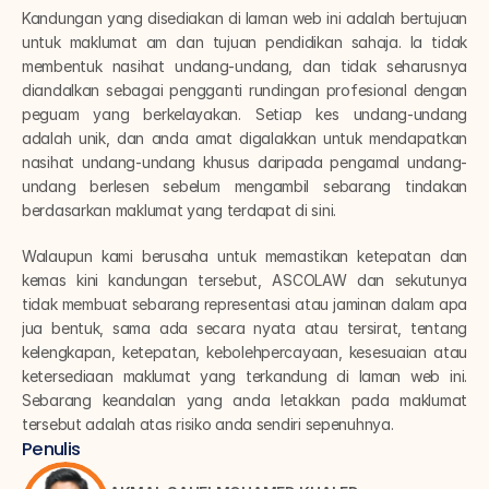
Kandungan yang disediakan di laman web ini adalah bertujuan 
untuk maklumat am dan tujuan pendidikan sahaja. Ia tidak 
membentuk nasihat undang-undang, dan tidak seharusnya 
diandalkan sebagai pengganti rundingan profesional dengan 
peguam yang berkelayakan. Setiap kes undang-undang 
adalah unik, dan anda amat digalakkan untuk mendapatkan 
nasihat undang-undang khusus daripada pengamal undang-
undang berlesen sebelum mengambil sebarang tindakan 
berdasarkan maklumat yang terdapat di sini.
Walaupun kami berusaha untuk memastikan ketepatan dan 
kemas kini kandungan tersebut, ASCOLAW dan sekutunya 
tidak membuat sebarang representasi atau jaminan dalam apa 
jua bentuk, sama ada secara nyata atau tersirat, tentang 
kelengkapan, ketepatan, kebolehpercayaan, kesesuaian atau 
ketersediaan maklumat yang terkandung di laman web ini. 
Sebarang keandalan yang anda letakkan pada maklumat 
tersebut adalah atas risiko anda sendiri sepenuhnya.
Penulis