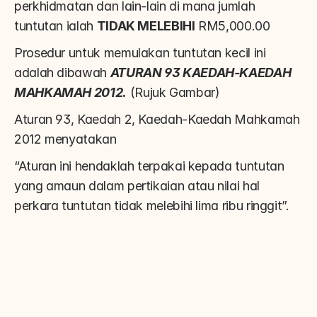
perkhidmatan dan lain-lain di mana jumlah 
tuntutan ialah 
TIDAK MELEBIHI
 RM5,000.00
Prosedur untuk memulakan tuntutan kecil ini 
adalah dibawah 
ATURAN 93 KAEDAH-KAEDAH 
MAHKAMAH 2012.
 (Rujuk Gambar)
Aturan 93, Kaedah 2, Kaedah-Kaedah Mahkamah 
2012 menyatakan
“Aturan ini hendaklah terpakai kepada tuntutan 
yang amaun dalam pertikaian atau nilai hal 
perkara tuntutan tidak melebihi lima ribu ringgit”.