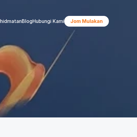
khidmatan
Blog
Hubungi Kami
Jom Mulakan