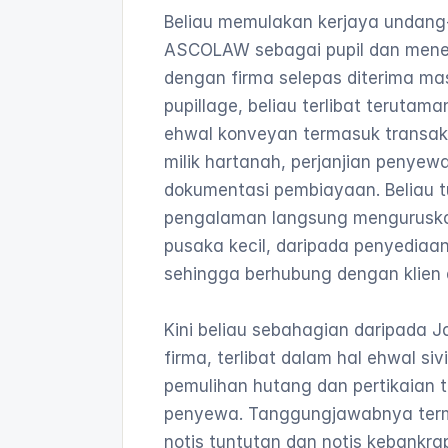
Beliau memulakan kerjaya undang
ASCOLAW sebagai pupil dan mene
dengan firma selepas diterima ma
pupillage, beliau terlibat terutama
ehwal konveyan termasuk transaksi 
milik hartanah, perjanjian penyew
dokumentasi pembiayaan. Beliau t
pengalaman langsung menguruska
pusaka kecil, daripada penyediaa
sehingga berhubung dengan klien 
Kini beliau sebahagian daripada Ja
firma, terlibat dalam hal ehwal siv
pemulihan hutang dan pertikaian 
penyewa. Tanggungjawabnya ter
notis tuntutan dan notis kebankrap