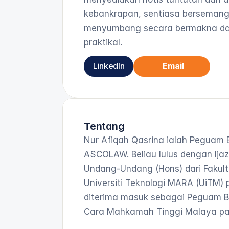
kebankrapan, sentiasa bersemang
menyumbang secara bermakna dan
praktikal.
LinkedIn
Email
Tentang
Nur Afiqah Qasrina ialah Peguam B
ASCOLAW. Beliau lulus dengan Ija
Undang-Undang (Hons) dari Fakult
Universiti Teknologi MARA (UiTM)
diterima masuk sebagai Peguam B
Cara Mahkamah Tinggi Malaya pad