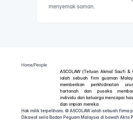
menyemak saman.
Home
/
People
ASCOLAW (Tetuan Akmal Saufi & C
ialah sebuah firm guaman Malays
memberikan perkhidmatan urus
hartanah dan pusaka memban
individu dan keluarga mencapai hasr
dan impian mereka.
Hak milik terpelihara. © ASCOLAW ialah sebuah firma
Dikawal selia Badan Peguam Malaysia di bawah Akta 