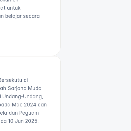
at untuk
 belajar secara
ersekutu di 
zah Sarjana Muda 
i Undang-Undang, 
 pada Mac 2024 dan 
ela dan Peguam 
a 10 Jun 2025.
