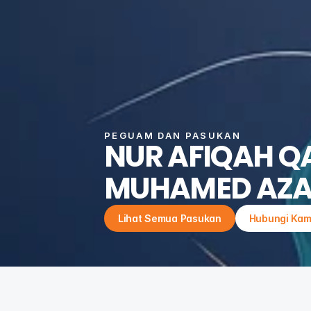
PEGUAM DAN PASUKAN
NUR AFIQAH QA
MUHAMED AZA
Lihat Semua Pasukan
Hubungi Kam