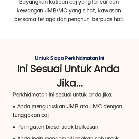
Bayangkan kutipan caj yang lancar dan 
kewangan JMB/MC yang sihat, kawasan 
bersama terjaga dan penghuni berpuas hati.
Untuk Siapa Perkhidmatan Ini
Ini Sesuai Untuk Anda 
Jika…
Perkhidmatan ini sesuai untuk anda jika:
• Anda menguruskan JMB atau MC dengan 
tunggakan caj
• Peringatan biasa tidak berkesan
• Anda ingin mengambil langkah sah untuk 