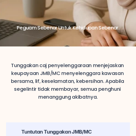
Peguam Sebenar Untuk Kehidupan Sebenar.
Tunggakan caj penyelenggaraan menjejaskan 
keupayaan JMB/MC menyelenggara kawasan 
bersama, lif, keselamatan, kebersihan. Apabila 
segelintir tidak membayar, semua penghuni 
menanggung akibatnya.
Tuntutan Tunggakan JMB/MC