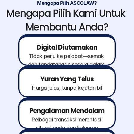
Mengapa Pilih ASCOLAW?
Mengapa Pilih Kami Untuk 
Membantu Anda?
Digital Diutamakan
Tidak perlu ke pejabat—semak 
dan tandatangan secara dalam 
talian*
Yuran Yang Telus
Harga jelas, tanpa kejutan bil
Pengalaman Mendalam
Pelbagai transaksi merentasi 
situasi anda dan keluarga