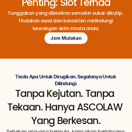
Penting: Slot Terhad
Tunggakan yang dibiarkan semakin sukar dikutip. 
Tindakan awal dan konsisten melindungi 
kewangan skim strata anda.
Jom Mulakan
Tiada Apa Untuk Dirugikan. Segalanya Untuk 
Dilindungi.
Tanpa Kejutan. Tanpa 
Tekaan. Hanya ASCOLAW 
Yang Berkesan.
Sebelum apa-apa bermula, kami akan berbincang 